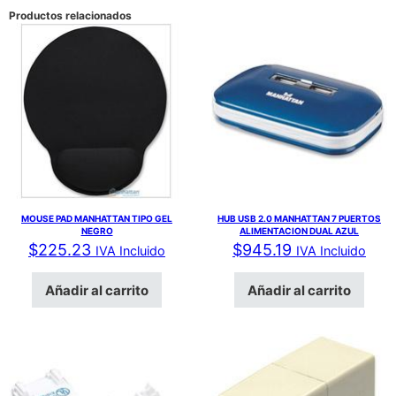
Productos relacionados
MOUSE PAD MANHATTAN TIPO GEL
HUB USB 2.0 MANHATTAN 7 PUERTOS
NEGRO
ALIMENTACION DUAL AZUL
$
225.23
$
945.19
IVA Incluido
IVA Incluido
Añadir al carrito
Añadir al carrito