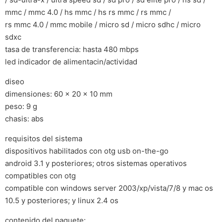
mmc / mmc 4.0 / hs mmc / hs rs mmc / rs mmc /
rs mmc 4.0 / mmc mobile / micro sd / micro sdhc / micro
sdxc
tasa de transferencia: hasta 480 mbps
led indicador de alimentacin/actividad
diseo
dimensiones: 60 x 20 x 10 mm
peso: 9 g
chasis: abs
requisitos del sistema
dispositivos habilitados con otg usb on-the-go
android 3.1 y posteriores; otros sistemas operativos
compatibles con otg
compatible con windows server 2003/xp/vista/7/8 y mac os
10.5 y posteriores; y linux 2.4 os
contenido del paquete: