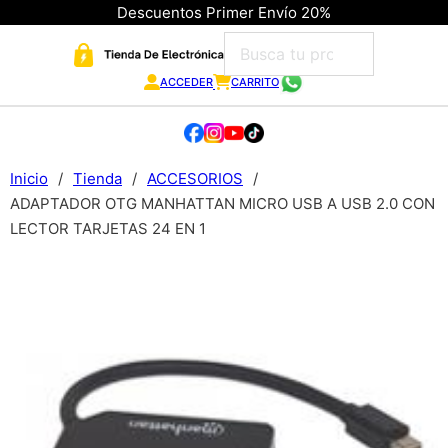
Descuentos Primer Envío 20%
ACCEDER
CARRITO
Inicio
/
Tienda
/
ACCESORIOS
/
ADAPTADOR OTG MANHATTAN MICRO USB A USB 2.0 CON
LECTOR TARJETAS 24 EN 1