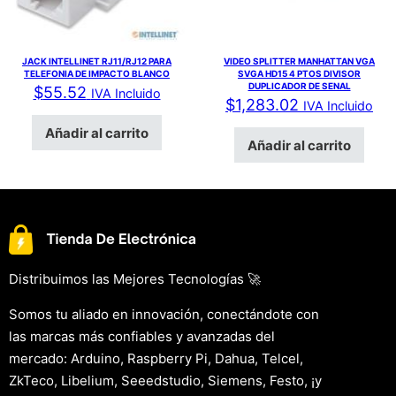
JACK INTELLINET RJ11/RJ12 PARA
VIDEO SPLITTER MANHATTAN VGA
TELEFONIA DE IMPACTO BLANCO
SVGA HD15 4 PTOS DIVISOR
DUPLICADOR DE SENAL
$
55.52
IVA Incluido
$
1,283.02
IVA Incluido
Añadir al carrito
Añadir al carrito
Distribuimos las Mejores Tecnologías 🚀
Somos tu aliado en innovación, conectándote con
las marcas más confiables y avanzadas del
mercado: Arduino, Raspberry Pi, Dahua, Telcel,
ZkTeco, Libelium, Seeedstudio, Siemens, Festo, ¡y