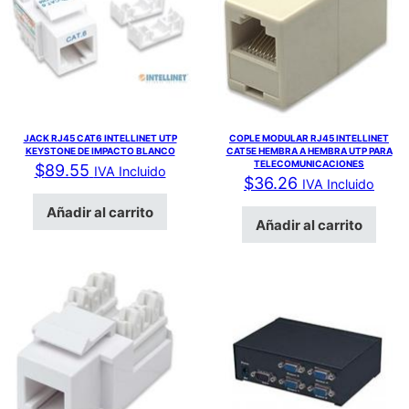
JACK RJ45 CAT6 INTELLINET UTP
COPLE MODULAR RJ45 INTELLINET
KEYSTONE DE IMPACTO BLANCO
CAT5E HEMBRA A HEMBRA UTP PARA
TELECOMUNICACIONES
$
89.55
IVA Incluido
$
36.26
IVA Incluido
Añadir al carrito
Añadir al carrito