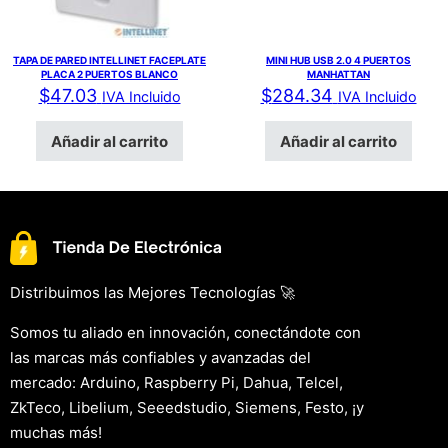
TAPA DE PARED INTELLINET FACEPLATE
MINI HUB USB 2.0 4 PUERTOS
PLACA 2 PUERTOS BLANCO
MANHATTAN
$
47.03
$
284.34
IVA Incluido
IVA Incluido
Añadir al carrito
Añadir al carrito
Distribuimos las Mejores Tecnologías 🚀
Somos tu aliado en innovación, conectándote con
las marcas más confiables y avanzadas del
mercado: Arduino, Raspberry Pi, Dahua, Telcel,
ZkTeco, Libelium, Seeedstudio, Siemens, Festo, ¡y
muchas más!