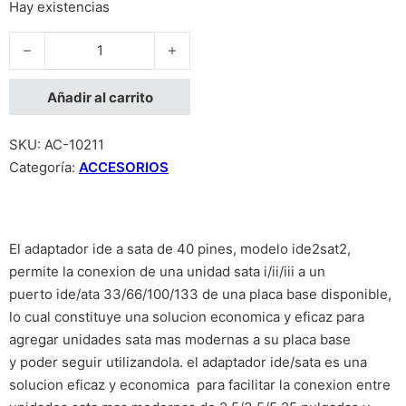
Hay existencias
ADAPTADOR IDE PATA DE 40 PINES A SATA SERIAL ATA - 
Añadir al carrito
SKU:
AC-10211
Categoría:
ACCESORIOS
El adaptador ide a sata de 40 pines, modelo ide2sat2,
permite la conexion de una unidad sata i/ii/iii a un
puerto ide/ata 33/66/100/133 de una placa base disponible,
lo cual constituye una solucion economica y eficaz para
agregar unidades sata mas modernas a su placa base
y poder seguir utilizandola. el adaptador ide/sata es una
solucion eficaz y economica para facilitar la conexion entre