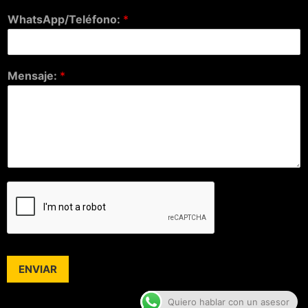
WhatsApp/Teléfono:
*
Mensaje:
*
ENVIAR
Quiero hablar con un asesor