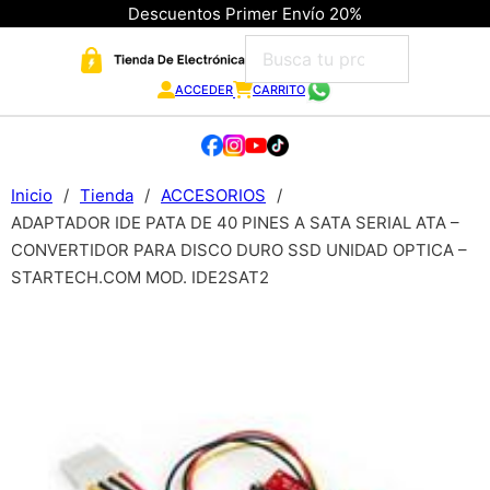
Descuentos Primer Envío 20%
ACCEDER
CARRITO
Inicio
/
Tienda
/
ACCESORIOS
/
ADAPTADOR IDE PATA DE 40 PINES A SATA SERIAL ATA –
CONVERTIDOR PARA DISCO DURO SSD UNIDAD OPTICA –
STARTECH.COM MOD. IDE2SAT2