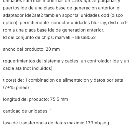
unidades sata mas modernas de 2.5/3.5/5.25 pulgadas y
puertos ide de una placa base de generacion anterior. el
adaptador ide2sat2 tambien soporta unidades odd (disco
optico), permitiendole conectar unidades blu-ray, dvd o cd-
rom a una placa base ide de generacion anterior.
Id del conjunto de chips: marvell – 88sa8052
ancho del producto: 20 mm
requerimientos del sistema y cables: un controlador ide y un
cable ata (not incluidos).
tipo(s) de: 1 combinacion de alimentacion y datos por sata
(7+15 pines)
longitud del producto: 75.5 mm
cantidad de unidades: 1
tasa de transferencia de datos maxima: 133mb/seg