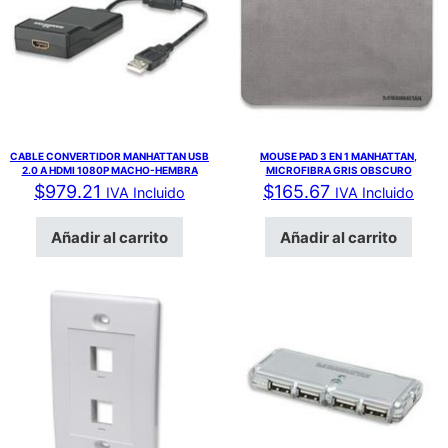
CABLE CONVERTIDOR MANHATTAN USB
MOUSE PAD 3 EN 1 MANHATTAN,
2.0 A HDMI 1080P MACHO-HEMBRA
MICROFIBRA GRIS OBSCURO
$
979.21
$
165.67
IVA Incluido
IVA Incluido
Añadir al carrito
Añadir al carrito