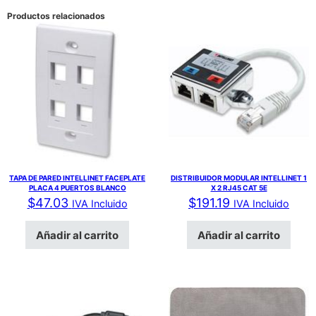
Productos relacionados
TAPA DE PARED INTELLINET FACEPLATE
DISTRIBUIDOR MODULAR INTELLINET 1
PLACA 4 PUERTOS BLANCO
X 2 RJ45 CAT 5E
$
47.03
$
191.19
IVA Incluido
IVA Incluido
Añadir al carrito
Añadir al carrito