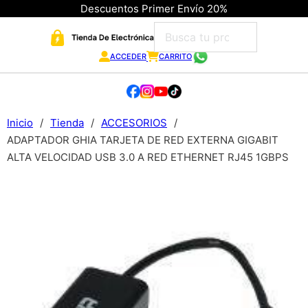
Descuentos Primer Envío 20%
ACCEDER
CARRITO
Inicio
/
Tienda
/
ACCESORIOS
/
ADAPTADOR GHIA TARJETA DE RED EXTERNA GIGABIT
ALTA VELOCIDAD USB 3.0 A RED ETHERNET RJ45 1GBPS