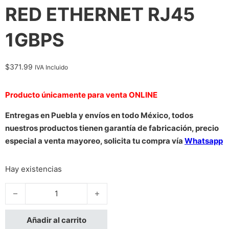
RED ETHERNET RJ45
1GBPS
$
371.99
IVA Incluido
Producto únicamente para venta ONLINE
Entregas en Puebla y envíos en todo México, todos
nuestros productos tienen garantía de fabricación, precio
especial a venta mayoreo, solicita tu compra vía
Whatsapp
Hay existencias
ADAPTADOR GHIA TARJETA DE RED EXTERNA GIGABIT ALTA 
Añadir al carrito