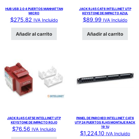
HUB USB 2.0 4 PUERTOS MANHATTAN
JACK RJ45 CAT6 INTELLINET UTP
MICRO
KEYSTONE DE IMPACTO AZUL
$
275.82
$
89.99
IVA Incluido
IVA Incluido
Añadir al carrito
Añadir al carrito
JACK RJ45 CAT5E INTELLINET UTP
PANEL DE PARCHEO INTELLINET CAT6
KEYSTONE DE IMPACTO ROJO
UTP 24 PUERTOS RJ45 MONTAJE RACK
19 1U
$
76.56
IVA Incluido
$
1,224.10
IVA Incluido