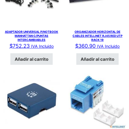
ADAPTADOR UNIVERSAL P/NOTBOOK
ORGANIZADOR HORIZONTAL DE
MANHATTAN C/PUNTAS
CABLES INTELLINET RJ45 RED UTP
INTERCAMBIABLES
RACK 19
$
752.23
$
360.90
IVA Incluido
IVA Incluido
Añadir al carrito
Añadir al carrito