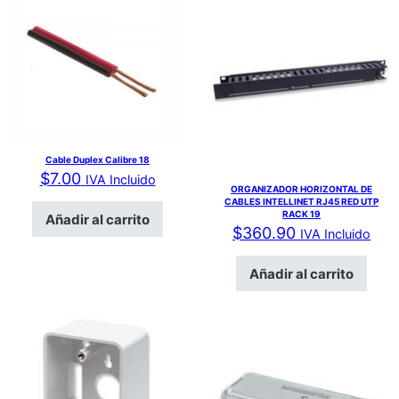
Cable Duplex Calibre 18
$
7.00
IVA Incluido
ORGANIZADOR HORIZONTAL DE
CABLES INTELLINET RJ45 RED UTP
RACK 19
Añadir al carrito
$
360.90
IVA Incluido
Añadir al carrito