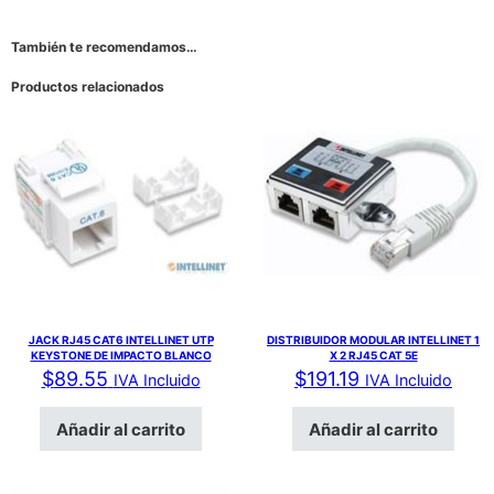
También te recomendamos…
Productos relacionados
JACK RJ45 CAT6 INTELLINET UTP
DISTRIBUIDOR MODULAR INTELLINET 1
KEYSTONE DE IMPACTO BLANCO
X 2 RJ45 CAT 5E
$
89.55
$
191.19
IVA Incluido
IVA Incluido
Añadir al carrito
Añadir al carrito