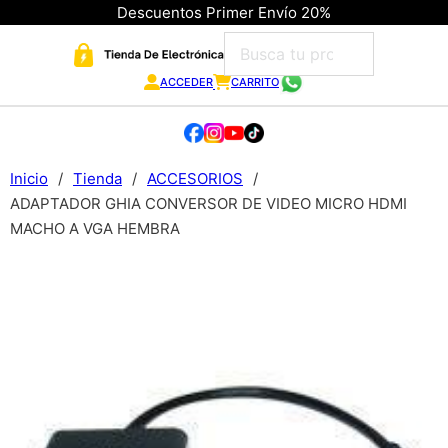
Descuentos Primer Envío 20%
ACCEDER
CARRITO
Inicio
/
Tienda
/
ACCESORIOS
/
ADAPTADOR GHIA CONVERSOR DE VIDEO MICRO HDMI
MACHO A VGA HEMBRA