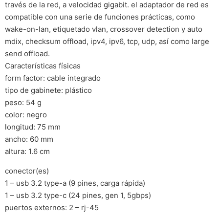
través de la red, a velocidad gigabit. el adaptador de red es
compatible con una serie de funciones prácticas, como
wake-on-lan, etiquetado vlan, crossover detection y auto
mdix, checksum offload, ipv4, ipv6, tcp, udp, así como large
send offload.
Características físicas
form factor: cable integrado
tipo de gabinete: plástico
peso: 54 g
color: negro
longitud: 75 mm
ancho: 60 mm
altura: 1.6 cm
conector(es)
1 – usb 3.2 type-a (9 pines, carga rápida)
1 – usb 3.2 type-c (24 pines, gen 1, 5gbps)
puertos externos: 2 – rj-45