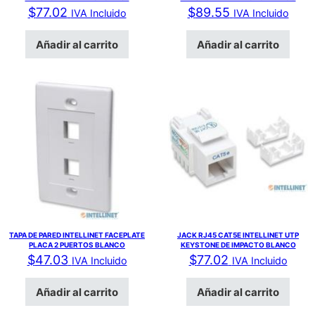
$
77.02
$
89.55
IVA Incluido
IVA Incluido
Añadir al carrito
Añadir al carrito
TAPA DE PARED INTELLINET FACEPLATE
JACK RJ45 CAT5E INTELLINET UTP
PLACA 2 PUERTOS BLANCO
KEYSTONE DE IMPACTO BLANCO
$
47.03
$
77.02
IVA Incluido
IVA Incluido
Añadir al carrito
Añadir al carrito