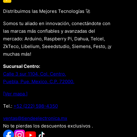
Distribuimos las Mejores Tecnologías 🚀
Somos tu aliado en innovación, conectándote con
las marcas más confiables y avanzadas del
mercado: Arduino, Raspberry Pi, Dahua, Telcel,
ZkTeco, Libelium, Seeedstudio, Siemens, Festo, ¡y
muchas más!
Sucursal Centro:
Calle 3 sur 1104, Col. Centro.
Puebla, Pue. Mexico. C.P. 72000.
[Ver mapa.]
Tel.:
+52 (222) 598-4350
xm.acinortceleedneit@satnev
No te pierdas los descuentos exclusivos .