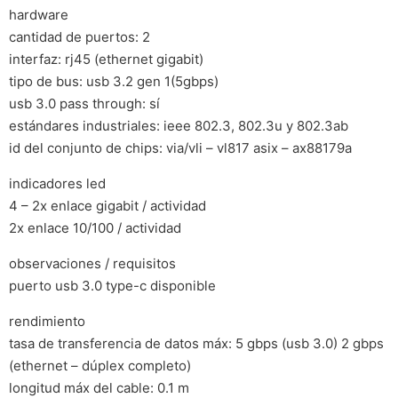
hardware
cantidad de puertos: 2
interfaz: rj45 (ethernet gigabit)
tipo de bus: usb 3.2 gen 1(5gbps)
usb 3.0 pass through: sí
estándares industriales: ieee 802.3, 802.3u y 802.3ab
id del conjunto de chips: via/vli – vl817 asix – ax88179a
indicadores led
4 – 2x enlace gigabit / actividad
2x enlace 10/100 / actividad
observaciones / requisitos
puerto usb 3.0 type-c disponible
rendimiento
tasa de transferencia de datos máx: 5 gbps (usb 3.0) 2 gbps
(ethernet – dúplex completo)
longitud máx del cable: 0.1 m