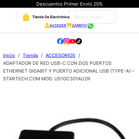
Descuentos Primer Envío 20%
ACCEDER
CARRITO
Inicio
/
Tienda
/
ACCESORIOS
/
ADAPTADOR DE RED USB-C CON DOS PUERTOS
ETHERNET GIGABIT Y PUERTO ADICIONAL USB (TYPE-A) –
STARTECH.COM MOD. US1GC301AU2R