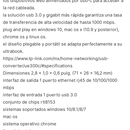
los dispositivos web alimentados por usb-c para acceder a
la red cableada.
la solución usb 3.0 y gigabit más rápida garantiza una tasa
de transferencia de alta velocidad de hasta 1000 mbps.
plug and play en windows 10, mac os x (10.9 y posterior),
chrome os y linux os.
el diseño plegable y portátil se adapta perfectamente a su
ultrabook.
https://www.tp-link.com/mx/home-networking/usb-
converter/ue300c/#specifications
Dimensiones 2,8 x 1,0 x 0,6 pulg. (71 x 26 x 16,2 mm)
interfaz de salida 1 puerto ethernet rj45 de 10/100/1000
mbps
interfaz de entrada 1 puerto usb 3.0
conjunto de chips rtl8153
sistemas soportados windows 10/8.1/8/7
mac os
sistema operativo chrome