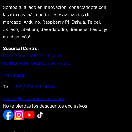
Somos tu aliado en innovación, conectándote con
las marcas más confiables y avanzadas del
mercado: Arduino, Raspberry Pi, Dahua, Telcel,
ZkTeco, Libelium, Seeedstudio, Siemens, Festo, ¡y
muchas más!
Sucursal Centro:
Calle 3 sur 1104, Col. Centro.
Puebla, Pue. Mexico. C.P. 72000.
[Ver mapa.]
Tel.:
+52 (222) 598-4350
xm.acinortceleedneit@satnev
No te pierdas los descuentos exclusivos .