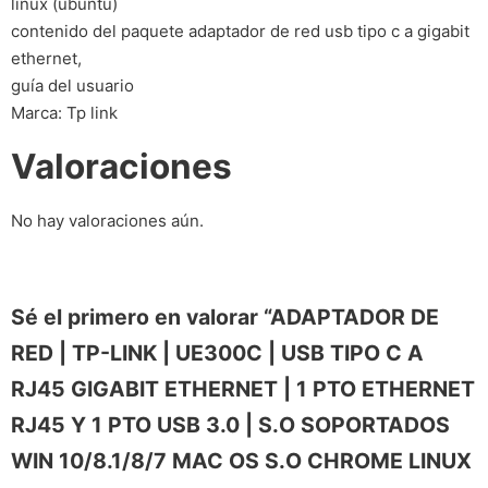
linux (ubuntu)
contenido del paquete adaptador de red usb tipo c a gigabit
ethernet,
guía del usuario
Marca: Tp link
Valoraciones
No hay valoraciones aún.
Sé el primero en valorar “ADAPTADOR DE
RED | TP-LINK | UE300C | USB TIPO C A
RJ45 GIGABIT ETHERNET | 1 PTO ETHERNET
RJ45 Y 1 PTO USB 3.0 | S.O SOPORTADOS
WIN 10/8.1/8/7 MAC OS S.O CHROME LINUX