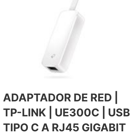
ADAPTADOR DE RED |
TP-LINK | UE300C | USB
TIPO C A RJ45 GIGABIT