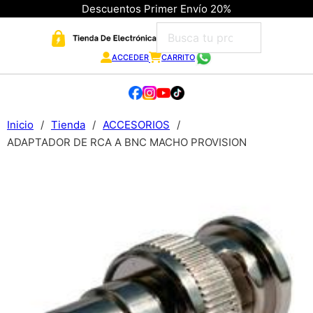
Descuentos Primer Envío 20%
ACCEDER
CARRITO
Inicio
/
Tienda
/
ACCESORIOS
/
ADAPTADOR DE RCA A BNC MACHO PROVISION