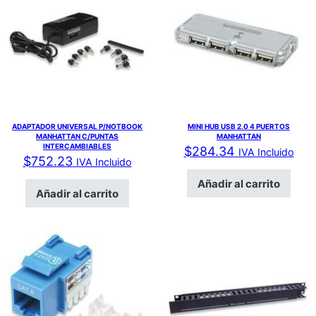
ADAPTADOR UNIVERSAL P/NOTBOOK
MINI HUB USB 2.0 4 PUERTOS
MANHATTAN C/PUNTAS
MANHATTAN
INTERCAMBIABLES
$
284.34
IVA Incluido
$
752.23
IVA Incluido
Añadir al carrito
Añadir al carrito