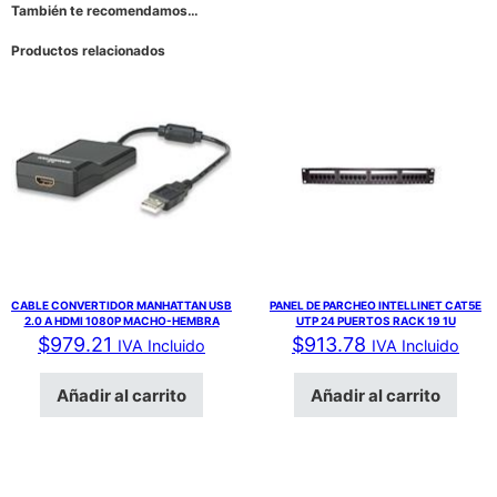
También te recomendamos…
Productos relacionados
CABLE CONVERTIDOR MANHATTAN USB
PANEL DE PARCHEO INTELLINET CAT5E
2.0 A HDMI 1080P MACHO-HEMBRA
UTP 24 PUERTOS RACK 19 1U
$
979.21
$
913.78
IVA Incluido
IVA Incluido
Añadir al carrito
Añadir al carrito