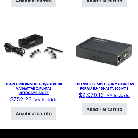
Añadir al carrito
Añadir al carrito
ADAPTADOR UNIVERSAL P/NOTBOOK
EXTENSOR DE VIDEO VGA MANHATTAN
MANHATTAN C/PUNTAS
POR VIA RJ-45 HASTA 300 MTS
INTERCAMBIABLES
$
2,970.15
IVA Incluido
$
752.23
IVA Incluido
Añadir al carrito
Añadir al carrito