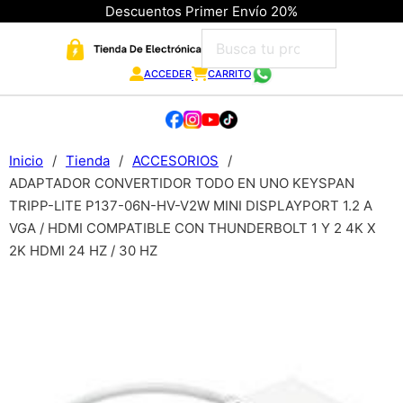
Descuentos Primer Envío 20%
ACCEDER
CARRITO
Inicio
/
Tienda
/
ACCESORIOS
/
ADAPTADOR CONVERTIDOR TODO EN UNO KEYSPAN
TRIPP-LITE P137-06N-HV-V2W MINI DISPLAYPORT 1.2 A
VGA / HDMI COMPATIBLE CON THUNDERBOLT 1 Y 2 4K X
2K HDMI 24 HZ / 30 HZ