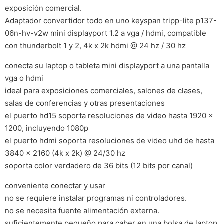
exposición comercial.
Adaptador convertidor todo en uno keyspan tripp-lite p137-
06n-hv-v2w mini displayport 1.2 a vga / hdmi, compatible
con thunderbolt 1 y 2, 4k x 2k hdmi @ 24 hz / 30 hz
conecta su laptop o tableta mini displayport a una pantalla
vga o hdmi
ideal para exposiciones comerciales, salones de clases,
salas de conferencias y otras presentaciones
el puerto hd15 soporta resoluciones de video hasta 1920 x
1200, incluyendo 1080p
el puerto hdmi soporta resoluciones de video uhd de hasta
3840 x 2160 (4k x 2k) @ 24/30 hz
soporta color verdadero de 36 bits (12 bits por canal)
conveniente conectar y usar
no se requiere instalar programas ni controladores.
no se necesita fuente alimentación externa.
suficientemente pequeño para caber en una bolsa de laptop