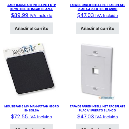
JACK RJ45 CAT6 INTELLINET UTP
TAPA DE PARED INTELLINET FACEPLATE
KEYSTONE DE IMPACTO AZUL
PLACA 4 PUERTOS BLANCO
$
89.99
$
47.03
IVA Incluido
IVA Incluido
Añadir al carrito
Añadir al carrito
MOUSE PAD 6 MM MANHATTAN NEGRO
TAPA DE PARED INTELLINET FACEPLATE
EN BOLSA
PLACA 1 PUERTO BLANCO
$
72.55
$
47.03
IVA Incluido
IVA Incluido