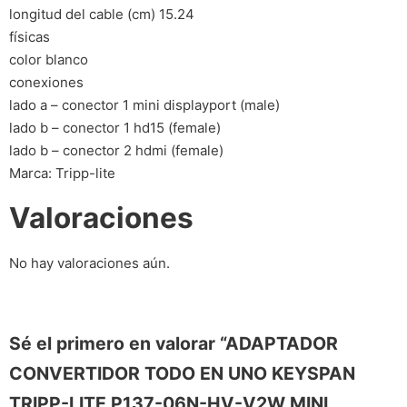
longitud del cable (cm) 15.24
físicas
color blanco
conexiones
lado a – conector 1 mini displayport (male)
lado b – conector 1 hd15 (female)
lado b – conector 2 hdmi (female)
Marca: Tripp-lite
Valoraciones
No hay valoraciones aún.
Sé el primero en valorar “ADAPTADOR
CONVERTIDOR TODO EN UNO KEYSPAN
TRIPP-LITE P137-06N-HV-V2W MINI