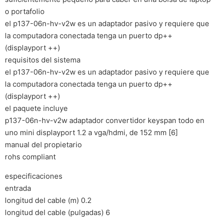
o portafolio
el p137-06n-hv-v2w es un adaptador pasivo y requiere que
la computadora conectada tenga un puerto dp++
(displayport ++)
requisitos del sistema
el p137-06n-hv-v2w es un adaptador pasivo y requiere que
la computadora conectada tenga un puerto dp++
(displayport ++)
el paquete incluye
p137-06n-hv-v2w adaptador convertidor keyspan todo en
uno mini displayport 1.2 a vga/hdmi, de 152 mm [6]
manual del propietario
rohs compliant
especificaciones
entrada
longitud del cable (m) 0.2
longitud del cable (pulgadas) 6