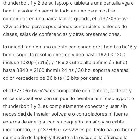
thunderbolt 1 y 2 de su laptop o tableta a una pantalla vga o
hdmi. la solución sencilla todo en uno para mostrar
contenidos en una pantalla más grande, el p137-06n-hv-
v2w es ideal para exposiciones comerciales, salones de
clases, salas de conferencias y otras presentaciones.
la unidad todo en uno cuenta con conectores hembra hd15 y
hdmi. soporta resoluciones de video hasta 1920 x 1200,
incluso 1080p (hd15); y 4k x 2k ultra alta definición (uhd)
hasta 3840 x 2160 (hdmi) 24 hz / 30 hz. soporta además
color verdadero de 36 bits (12 bits por canal)
el p137-06n-hv-v2w es compatible con laptops, tabletas y
otros dispositivos con un puerto hembra mini displayport o
thunderbolt 1 y 2. es completamente conectar y usar sin
necesidad de instalar software o controladores ni fuente
externa de energía. con su pequeño tamaño y su cable
incorporado, el p137-06n-hv-v2w es perfecto para caber en
su maletín de laptop y llevarlo a la escuela, la oficina o la