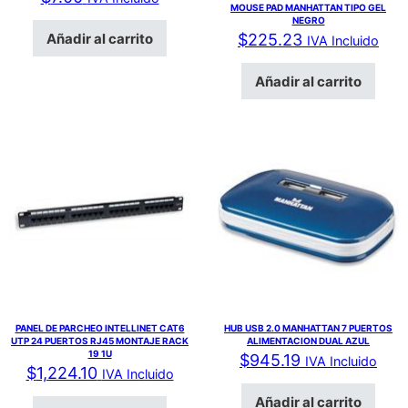
MOUSE PAD MANHATTAN TIPO GEL
NEGRO
Añadir al carrito
$
225.23
IVA Incluido
Añadir al carrito
PANEL DE PARCHEO INTELLINET CAT6
HUB USB 2.0 MANHATTAN 7 PUERTOS
UTP 24 PUERTOS RJ45 MONTAJE RACK
ALIMENTACION DUAL AZUL
19 1U
$
945.19
IVA Incluido
$
1,224.10
IVA Incluido
Añadir al carrito