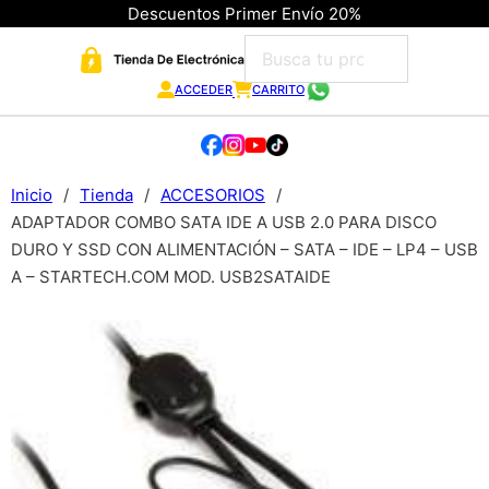
Descuentos Primer Envío 20%
ACCEDER
CARRITO
Inicio
/
Tienda
/
ACCESORIOS
/
ADAPTADOR COMBO SATA IDE A USB 2.0 PARA DISCO
DURO Y SSD CON ALIMENTACIÓN – SATA – IDE – LP4 – USB
A – STARTECH.COM MOD. USB2SATAIDE