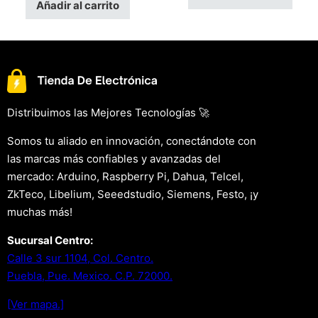
Añadir al carrito
Distribuimos las Mejores Tecnologías 🚀
Somos tu aliado en innovación, conectándote con
las marcas más confiables y avanzadas del
mercado: Arduino, Raspberry Pi, Dahua, Telcel,
ZkTeco, Libelium, Seeedstudio, Siemens, Festo, ¡y
muchas más!
Sucursal Centro:
Calle 3 sur 1104, Col. Centro.
Puebla, Pue. Mexico. C.P. 72000.
[Ver mapa.]