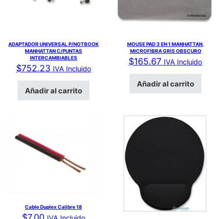
ADAPTADOR UNIVERSAL P/NOTBOOK
MOUSE PAD 3 EN 1 MANHATTAN,
MANHATTAN C/PUNTAS
MICROFIBRA GRIS OBSCURO
INTERCAMBIABLES
$
165.67
IVA Incluido
$
752.23
IVA Incluido
Añadir al carrito
Añadir al carrito
Cable Duplex Calibre 18
$
7.00
IVA Incluido