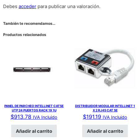
Debes
acceder
para publicar una valoración.
También te recomendamos…
Productos relacionados
PANEL DE PARCHEO INTELLINET CAT5E
DISTRIBUIDOR MODULAR INTELLINET 1
UTP 24 PUERTOS RACK 19 1U
X 2 RJ45 CAT 5E
$
913.78
$
191.19
IVA Incluido
IVA Incluido
Añadir al carrito
Añadir al carrito