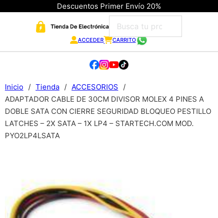
Descuentos Primer Envío 20%
ACCEDER
CARRITO
Inicio
/
Tienda
/
ACCESORIOS
/
ADAPTADOR CABLE DE 30CM DIVISOR MOLEX 4 PINES A
DOBLE SATA CON CIERRE SEGURIDAD BLOQUEO PESTILLO
LATCHES – 2X SATA – 1X LP4 – STARTECH.COM MOD.
PYO2LP4LSATA