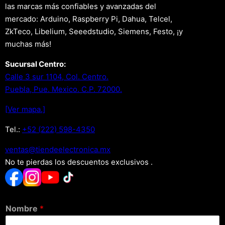
las marcas más confiables y avanzadas del
mercado: Arduino, Raspberry Pi, Dahua, Telcel,
ZkTeco, Libelium, Seeedstudio, Siemens, Festo, ¡y
muchas más!
Sucursal Centro:
Calle 3 sur 1104, Col. Centro.
Puebla, Pue. Mexico. C.P. 72000.
[Ver mapa.]
Tel.:
+52 (222) 598-4350
xm.acinortceleedneit@satnev
No te pierdas los descuentos exclusivos .
Nombre
*