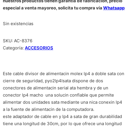
nuestros productos tienen garantía de fabricación, precio
especial a venta mayoreo, solicita tu compra vía
Whatsapp
Sin existencias
SKU:
AC-8376
Categoría:
ACCESORIOS
Este cable divisor de alimentacin molex lp4 a doble sata con
cierre de seguridad, pyo2lp4lsata dispone de dos
conectores de alimentacin serial ata hembra y de un
conector lp4 macho  una solucin confiable que permite
alimentar dos unidades sata mediante una nica conexin lp4
a la fuente de alimentacin de la computadora.
este adaptador de cable en y lp4 a sata de gran durabilidad
tiene una longitud de 30cm, por lo que ofrece una longitud