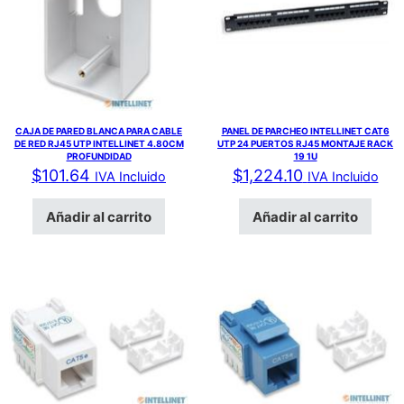
CAJA DE PARED BLANCA PARA CABLE
PANEL DE PARCHEO INTELLINET CAT6
DE RED RJ45 UTP INTELLINET 4.80CM
UTP 24 PUERTOS RJ45 MONTAJE RACK
PROFUNDIDAD
19 1U
$
101.64
$
1,224.10
IVA Incluido
IVA Incluido
Añadir al carrito
Añadir al carrito