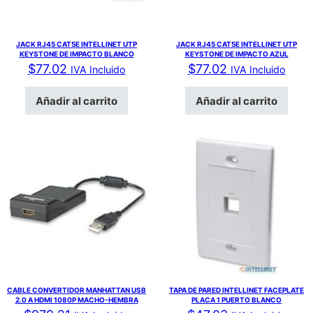
JACK RJ45 CAT5E INTELLINET UTP
JACK RJ45 CAT5E INTELLINET UTP
KEYSTONE DE IMPACTO BLANCO
KEYSTONE DE IMPACTO AZUL
$
77.02
$
77.02
IVA Incluido
IVA Incluido
Añadir al carrito
Añadir al carrito
CABLE CONVERTIDOR MANHATTAN USB
TAPA DE PARED INTELLINET FACEPLATE
2.0 A HDMI 1080P MACHO-HEMBRA
PLACA 1 PUERTO BLANCO