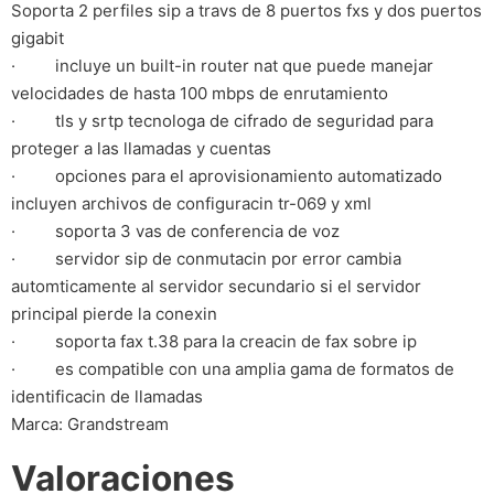
Soporta 2 perfiles sip a travs de 8 puertos fxs y dos puertos
gigabit
· incluye un built-in router nat que puede manejar
velocidades de hasta 100 mbps de enrutamiento
· tls y srtp tecnologa de cifrado de seguridad para
proteger a las llamadas y cuentas
· opciones para el aprovisionamiento automatizado
incluyen archivos de configuracin tr-069 y xml
· soporta 3 vas de conferencia de voz
· servidor sip de conmutacin por error cambia
automticamente al servidor secundario si el servidor
principal pierde la conexin
· soporta fax t.38 para la creacin de fax sobre ip
· es compatible con una amplia gama de formatos de
identificacin de llamadas
Marca: Grandstream
Valoraciones