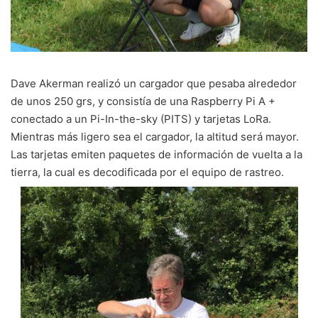
Dave Akerman realizó un cargador que pesaba alrededor
de unos 250 grs, y consistía de una Raspberry Pi A +
conectado a un Pi-In-the-sky (PITS) y tarjetas LoRa.
Mientras más ligero sea el cargador, la altitud será mayor.
Las tarjetas emiten paquetes de información de vuelta a la
tierra, la cual es decodificada por el equipo de rastreo.