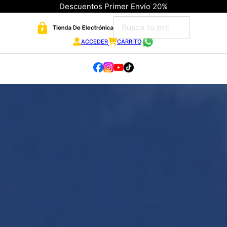
Descuentos Primer Envío 20%
ACCEDER
CARRITO