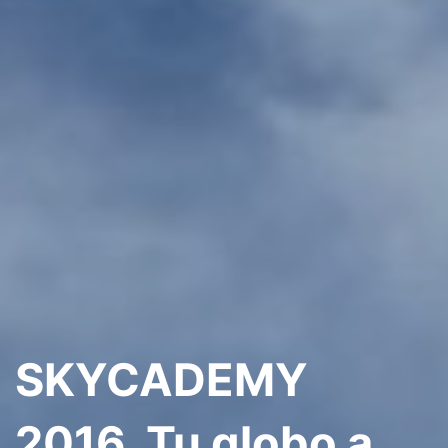
SKYCADEMY
2016. Tu globo a