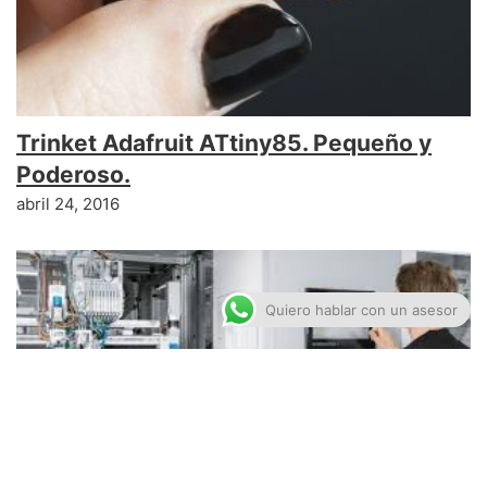
Trinket Adafruit ATtiny85. Pequeño y
Poderoso.
abril 24, 2016
Quiero hablar con un asesor