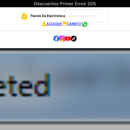
Descuentos Primer Envío 20%
ACCEDER
CARRITO