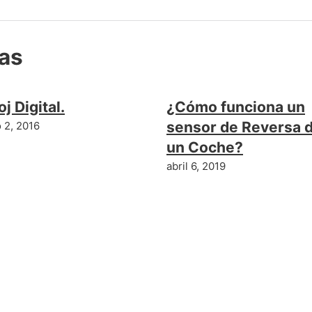
das
oj Digital.
¿Cómo funciona un
sensor de Reversa 
 2, 2016
un Coche?
abril 6, 2019