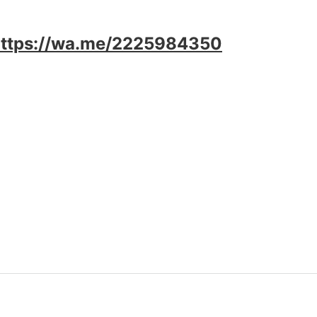
https://wa.me/2225984350