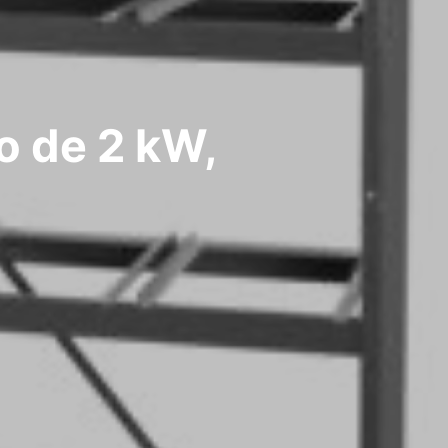
o de 2 kW,