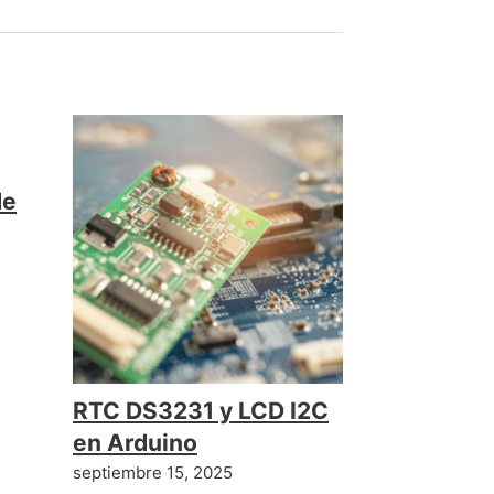
de
RTC DS3231 y LCD I2C
en Arduino
septiembre 15, 2025