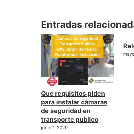
Entradas relaciona
Rel
mayo
Que requisitos piden
para instalar cámaras
de seguridad en
transporte publico
junio 1, 2020