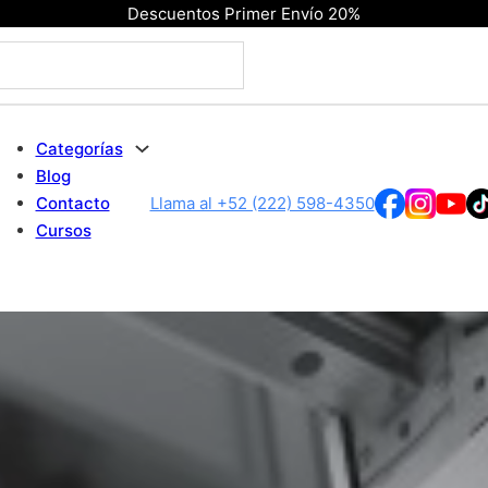
Descuentos Primer Envío 20%
Categorías
Blog
Contacto
Llama al +52 (222) 598-4350
Cursos