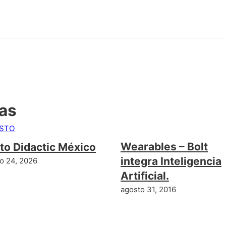
das
Wearables – Bolt
to Didactic México
integra Inteligencia
o 24, 2026
Artificial.
agosto 31, 2016