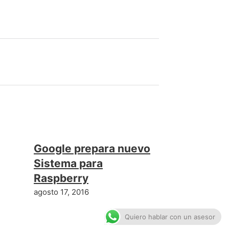
Google prepara nuevo
Sistema para
Raspberry
agosto 17, 2016
Quiero hablar con un asesor