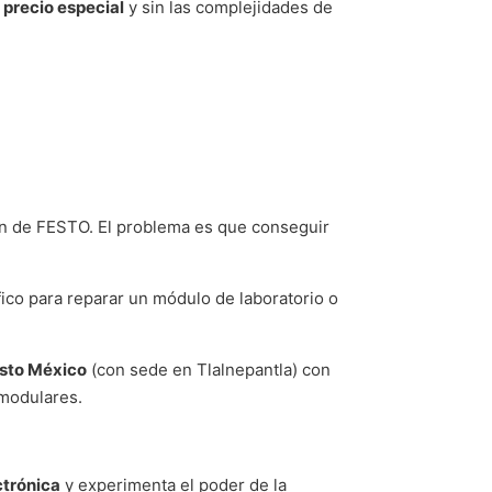
n
precio especial
y sin las complejidades de
ón de FESTO. El problema es que conseguir
ico para reparar un módulo de laboratorio o
sto México
(con sede en Tlalnepantla) con
 modulares.
ctrónica
y experimenta el poder de la