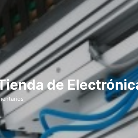
Tienda de Electrónic
mentarios