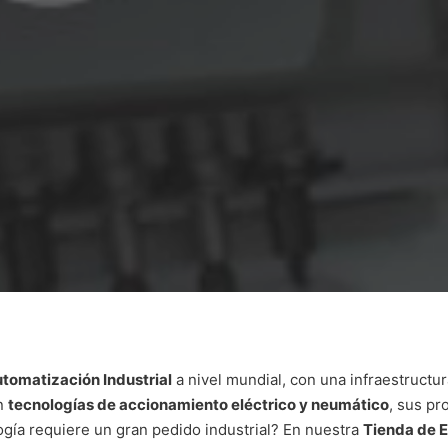
tomatización Industrial
a nivel mundial, con una infraestruct
en
tecnologías de accionamiento eléctrico y neumático
, sus pr
ogía requiere un gran pedido industrial? En nuestra
Tienda de E