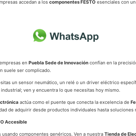
mpresas accedan a los
componentes FESTO
esenciales con u
empresas en
Puebla Sede de Innovación
confían en la precisi
n suele ser complicado.
itas un sensor neumático, un relé o un driver eléctrico específ
industrial; ven y encuentra lo que necesitas hoy mismo.
ectrónica
actúa como el puente que conecta la excelencia de
Fe
idad de adquirir desde productos individuales hasta soluciones
TO Accesible
os usando componentes genéricos. Ven a nuestra
Tienda de Ele