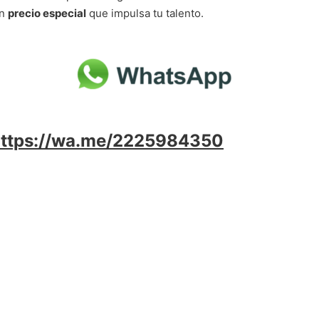
un
precio especial
que impulsa tu talento.
https://wa.me/2225984350