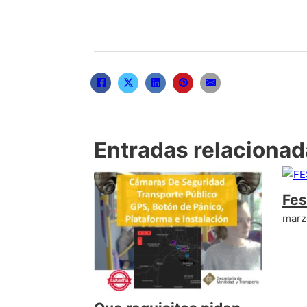
Entradas relaciona
Fes
marz