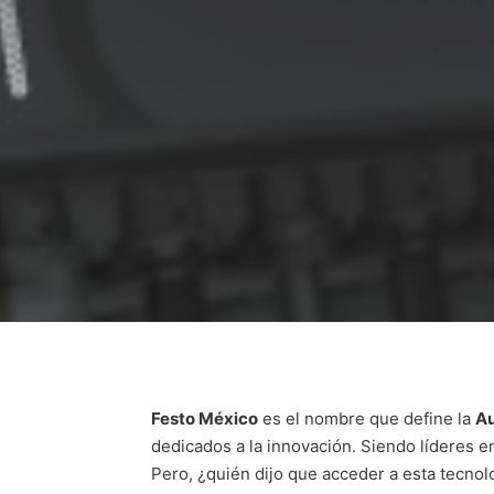
Festo México
es el nombre que define la
Au
dedicados a la innovación. Siendo líderes 
Pero, ¿quién dijo que acceder a esta tecnol