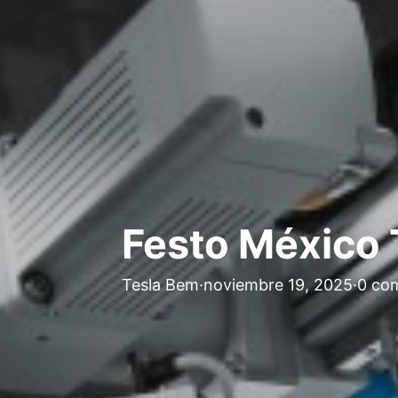
Festo México 
Tesla Bem
·
noviembre 19, 2025
·
0 co