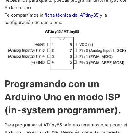
necesarios para que tú puedas programar un ATtiny85 con
Arduino Uno.
Te compartimos la
ficha técnica del ATtiny85
y la
configuración de sus pines:
Programando con un
Arduino Uno en modo ISP
(in-system programmer).
Para programar el ATtiny85 primero tenemos que poner el
Arduino Uno en modo ISP. Después, conectar la tarjeta