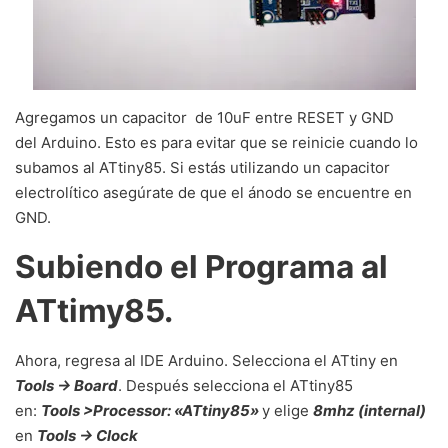
Agregamos un capacitor de 10uF entre RESET y GND
del Arduino. Esto es para evitar que se reinicie cuando lo
subamos al ATtiny85. Si estás utilizando un capacitor
electrolítico asegúrate de que el ánodo se encuentre en
GND.
Subiendo el Programa al
ATtimy85.
Ahora, regresa al IDE Arduino. Selecciona el ATtiny en
Tools -> Board
. Después selecciona el ATtiny85
en:
Tools >Processor: «ATtiny85»
y elige
8mhz (internal)
en
Tool
s -> Cl
ock