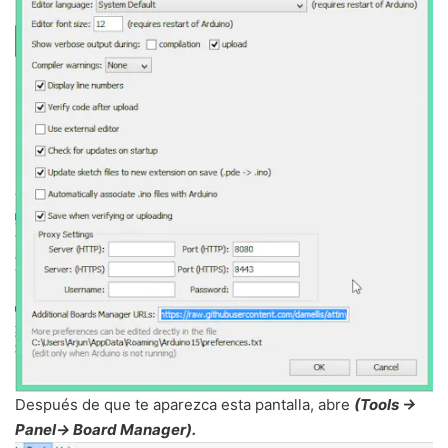
Después de que te aparezca esta pantalla, abre
(Tool
s ->
Panel-> Board Manager
).