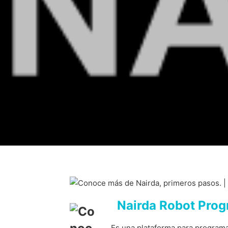
Nairda Robot Pro
Es una plataforma para programa