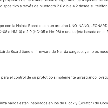
l dispositivo a través de bluetooth 2.0 o ble 4.2 desde su teléfon
tipo con la Nairda Board o con un arduino UNO, NANO, LEONAR
C-08 o HM10) o 2.0 (HC-05 o Hc-06) o una tarjeta basada en 
airda Board tiene el firmware de Nairda cargado, ya no es ne
a para el control de su prototipo simplemente arrastrando joyst
liza nairda están inspirados en los de Blockly (Scratch) de Go