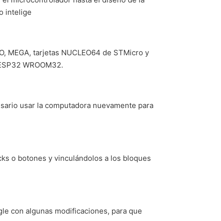
o intelige
DO, MEGA, tarjetas NUCLEO64 de STMicro y
el ESP32 WROOM32.
cesario usar la computadora nuevamente para
icks o botones y vinculándolos a los bloques
ogle con algunas modificaciones, para que