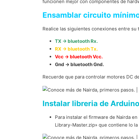
funcionen mejor con componentes de hard
Ensamblar circuito mínim
Realice las siguientes conexiones entre su t
TX -> bluetooth Rx.
RX -> bluetooth Tx.
Vcc -> bluetooth Vcc.
Gnd -> bluetooth Gnd.
Recuerde que para controlar motores DC d
Instalar libreria de Arduin
Para instalar el firmware de Nairda en
Library-Master.zip» que contiene lo l