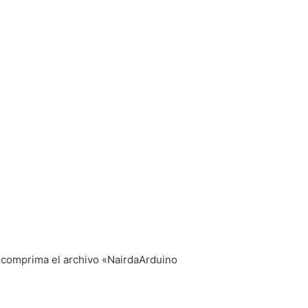
scomprima el archivo «NairdaArduino