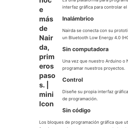
interfaz gráfica para controlar e
Inalámbrico
Nairda se conecta con su proto
un Bluetooth Low Energy 4.0 (H
Sin computadora
Una vez que nuestro Arduino o N
programar nuestros proyectos.
Control
Diseñe su propia interfaz gráfic
de programación.
Sin código
Los bloques de programación gráfica que uti