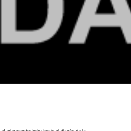
el microcontrolador hasta el diseño de la