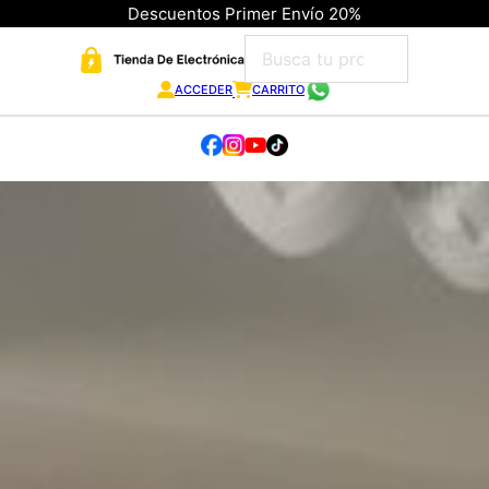
Descuentos Primer Envío 20%
ACCEDER
CARRITO