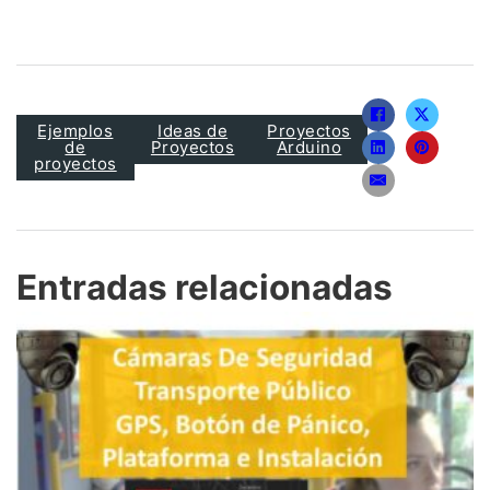
Ejemplos
Ideas de
Proyectos
de
Proyectos
Arduino
proyectos
Entradas relacionadas