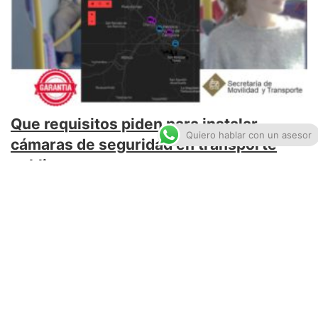
Que requisitos piden para instalar
Quiero hablar con un asesor
cámaras de seguridad en transporte
publico
junio 1, 2020