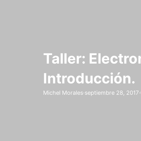
Taller: Electr
Introducción.
Michel Morales
·
septiembre 28, 2017
·