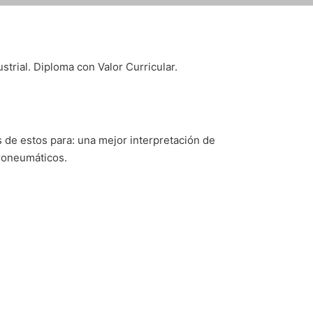
trial. Diploma con Valor Curricular.
as de estos para: una mejor interpretación de
troneumáticos.