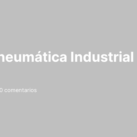
oneumática Industrial
0 comentarios