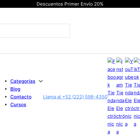
Descuentos Primer Envío 20%
Categorías
Blog
Contacto
Llama al +52 (222) 598-4350
Cursos