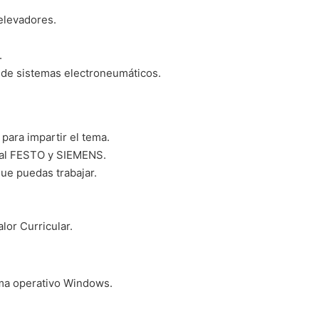
elevadores.
.
 de sistemas electroneumáticos.
 para impartir el tema.
rial FESTO y SIEMENS.
que puedas trabajar.
lor Curricular.
ma operativo Windows.