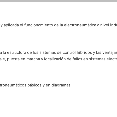
aplicada el funcionamiento de la electroneumática a nivel indus
rá la estructura de los sistemas de control híbridos y las ventaj
je, puesta en marcha y localización de fallas en sistemas elec
lectroneumáticos básicos y en diagramas