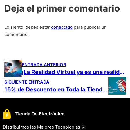
Deja el primer comentario
Lo siento, debes estar
conectado
para publicar un
comentario.
ENTRADA ANTERIOR
¡La Realidad Virtual ya es una realidad!
SIGUIENTE ENTRADA
15% de Descuento en Toda la Tienda*
Distribuimos las Mejores Tecnologías 🚀