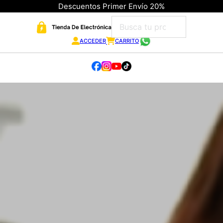
Descuentos Primer Envío 20%
ACCEDER
CARRITO