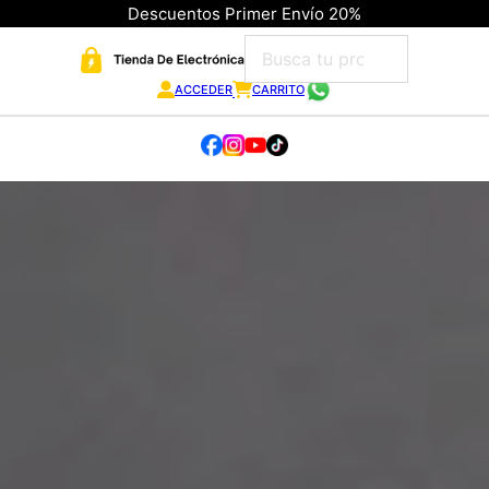
Descuentos Primer Envío 20%
ACCEDER
CARRITO