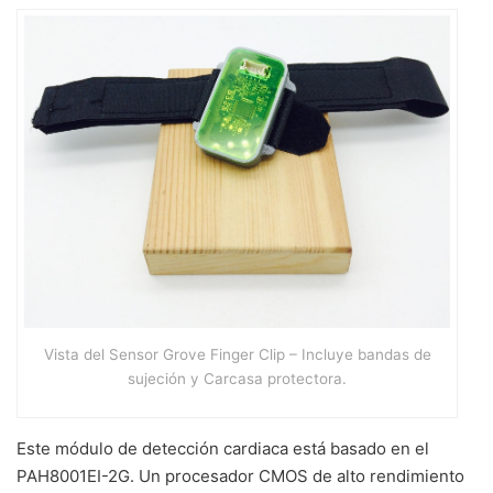
Vista del Sensor Grove Finger Clip – Incluye bandas de
sujeción y Carcasa protectora.
Este módulo de detección cardiaca está basado en el
PAH8001EI-2G. Un procesador CMOS de alto rendimiento