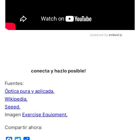
conecta y hazlo posible!
Fuentes:
Óptica pura y aplicada.
Wikipedia.
Seeed.
Imagen
Exercise Equipment.
Compartir ahora: