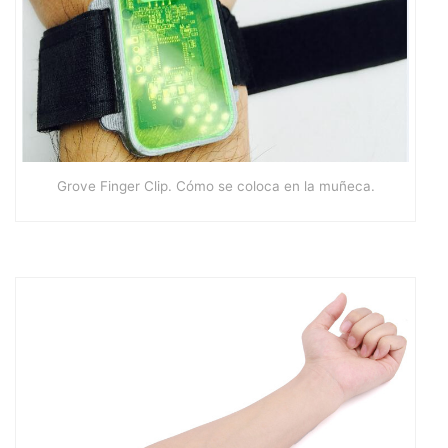
Grove Finger Clip. Cómo se coloca en la muñeca.