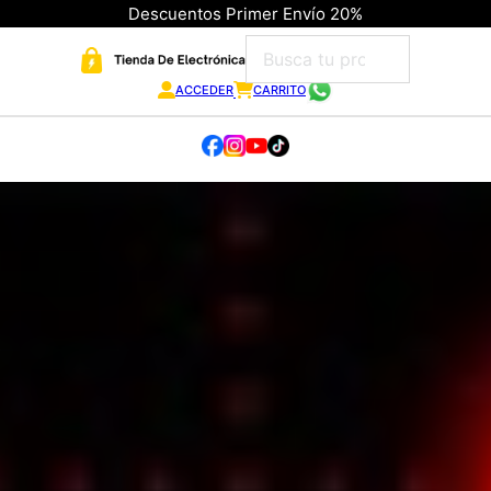
Descuentos Primer Envío 20%
ACCEDER
CARRITO