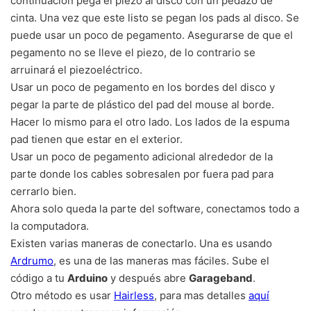
continuación pega el piezo al disco con un pedazo de
cinta. Una vez que este listo se pegan los pads al disco. Se
puede usar un poco de pegamento. Asegurarse de que el
pegamento no se lleve el piezo, de lo contrario se
arruinará el piezoeléctrico.
Usar un poco de pegamento en los bordes del disco y
pegar la parte de plástico del pad del mouse al borde.
Hacer lo mismo para el otro lado. Los lados de la espuma
pad tienen que estar en el exterior.
Usar un poco de pegamento adicional alrededor de la
parte donde los cables sobresalen por fuera pad para
cerrarlo bien.
Ahora solo queda la parte del software, conectamos todo a
la computadora.
Existen varias maneras de conectarlo. Una es usando
Ardrumo
, es una de las maneras mas fáciles. Sube el
código a tu
Arduino
y después abre
Garageband
.
Otro método es usar
Hairless
, para mas detalles
aquí