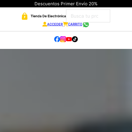
Descuentos Primer Envío 20%
ACCEDER
CARRITO