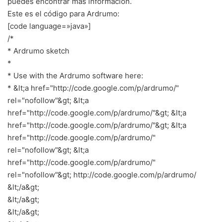
puedes encontrar mas información.
Este es el código para Ardrumo:
[code language=»java»]
/*
* Ardrumo sketch
*
* Use with the Ardrumo software here:
* &lt;a href="http://code.google.com/p/ardrumo/"
rel="nofollow"&gt; &lt;a
href="http://code.google.com/p/ardrumo/"&gt; &lt;a
href="http://code.google.com/p/ardrumo/"&gt; &lt;a
href="http://code.google.com/p/ardrumo/"
rel="nofollow"&gt; &lt;a
href="http://code.google.com/p/ardrumo/"
rel="nofollow"&gt; http://code.google.com/p/ardrumo/
&lt;/a&gt;
&lt;/a&gt;
&lt;/a&gt;