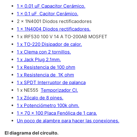
1 x 0.01 uF Capacitor Cerámico.
1 x 0.1 uF Cacitor Cerámico.
2 x 1N4001 Diodos rectificaodores
1 x 1N4004 Diodos rectificadores.
1 x IRF530 100 V 14 A TO-200AB MOSFET
1 x TO-220 Disipador de calor.
1 x Clema con 2 tornillos.
1 x Jack Plug 2.1mm.
1 x Resistencia de 100 ohm
1 x Resistencia de 1K ohm
1 x SPDT Interruptor de palanca
1 x NE555
Temporizador CI.
1 x Zócalo de 8 pines.
1 x Potenciómetro 100k ohm.
1 x 70 x 100 Placa Fenólica de 1 cara.
Un poco de alambre para hacer las conexiones.
El diagrama del circuito.