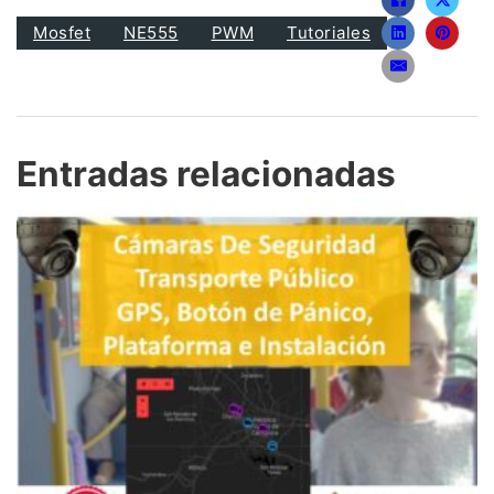
Mosfet
NE555
PWM
Tutoriales
Entradas relacionadas