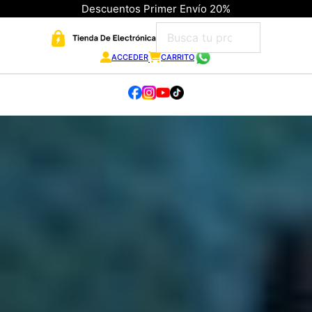
Descuentos Primer Envío 20%
ACCEDER
CARRITO