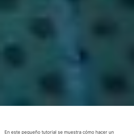
En este pequeño tutorial se muestra cómo hacer un