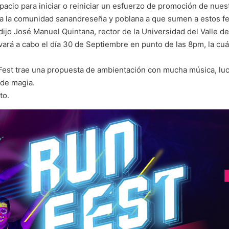
spacio para iniciar o reiniciar un esfuerzo de promoción de nues
o a la comunidad sanandreseña y poblana a que sumen a estos f
 dijo José Manuel Quintana, rector de la Universidad del Valle 
vará a cabo el día 30 de Septiembre en punto de las 8pm, la cuá
Fest trae una propuesta de ambientación con mucha música, luce
 de magia.
to.