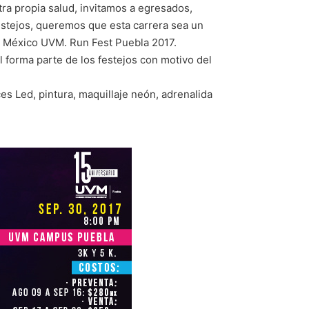
tra propia salud, invitamos a egresados,
estejos, queremos que esta carrera sea un
de México UVM. Run Fest Puebla 2017.
l forma parte de los festejos con motivo del
s Led, pintura, maquillaje neón, adrenalida