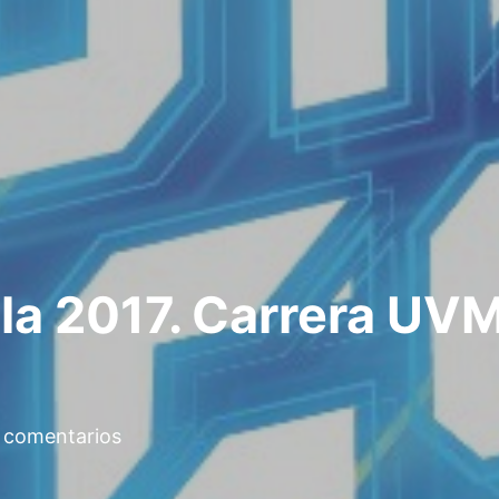
bla 2017. Carrera U
 comentarios