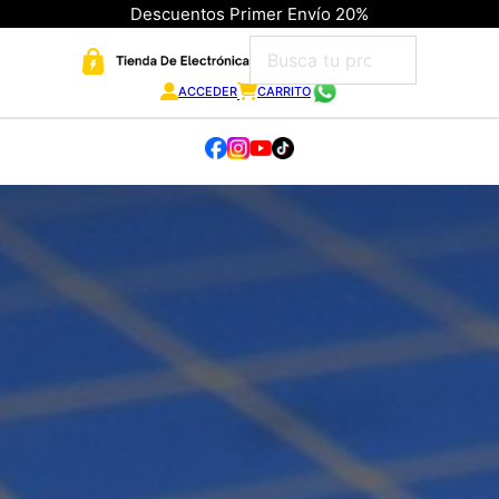
Descuentos Primer Envío 20%
ACCEDER
CARRITO