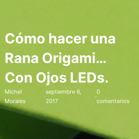
Cómo hacer una
Rana Origami…
Con Ojos LEDs.
Michel
septiembre 6,
0
·
·
Morales
2017
comentarios