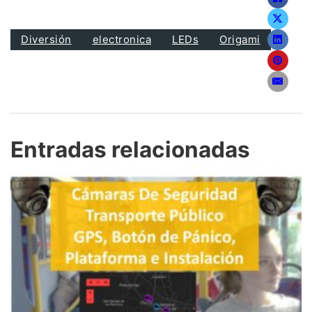
Diversión
electronica
LEDs
Origami
Entradas relacionadas