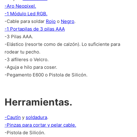
-Aro Neopixel.
-1 Módulo Led RGB.
-Cable para soldar
Rojo
o
Negro
.
-1 Portapilas de 3 pilas AAA
-3 Pilas AAA.
-Elástico (resorte como de calzón). Lo suficiente para
rodear tu pecho.
-3 alfileres o Velcro.
-Aguja e hilo para coser.
-Pegamento E600 o Pistola de Silicón.
Herramientas.
-Cautín
y
soldadura
.
-Pinzas para cortar y pelar cable.
-Pistola de Silicón.