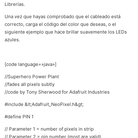
Librerías.
Una vez que hayas comprobado que el cableado está
correcto, carga el código del color que deseas, o el
siguiente ejemplo que hace brillar suavemente los LEDs
azules.
[code language=»java»]
//Superhero Power Plant
//fades all pixels subtly
//code by Tony Sherwood for Adafruit Industries
#include &lt;Adafruit_NeoPixel.h&gt;
#define PIN 1
// Parameter 1 = number of pixels in strip
// Parameter 2 = pin number (most are valid)