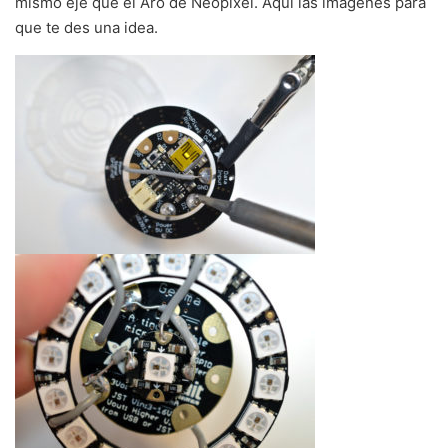
mismo eje que el Aro de Neopixel. Aquí las imágenes para
que te des una idea.