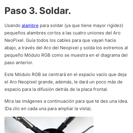
Paso 3. Soldar.
Usando
alambre
para soldar (ya que tiene mayor rigidez)
pequeños alambres cortos a las cuatro uniones del Aro
NeoPixel. Guía todos los cables para que vayan hacia
abajo, a través del Aro del Neopixel y solda los extremos al
pequeño Módulo RGB como se muestra en el diagrama del
paso anterior.
Este Módulo RGB se centrará en el espacio vacío que deja
el Aro Neopixel grande, además, le dará un poco más de
espacio para la difusión detrás de la placa frontal.
Mira las imágenes a continuación para que te des una idea.
(Da clic en cada una para ampliar la vista).