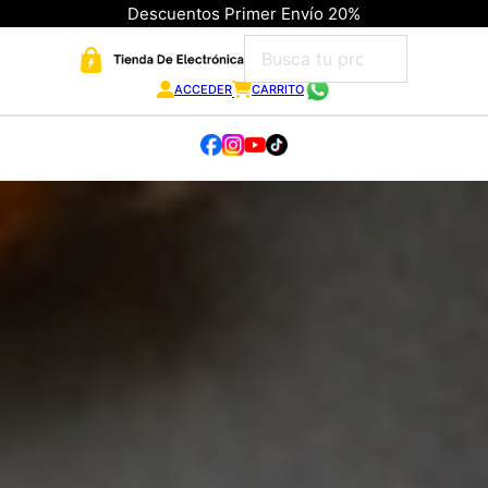
Descuentos Primer Envío 20%
ACCEDER
CARRITO