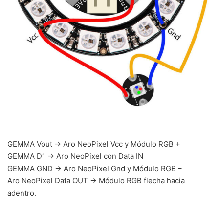
GEMMA Vout -> Aro NeoPixel Vcc y Módulo RGB +
GEMMA D1 -> Aro NeoPixel con Data IN
GEMMA GND -> Aro NeoPixel Gnd y Módulo RGB –
Aro NeoPixel Data OUT -> Módulo RGB flecha hacia
adentro.