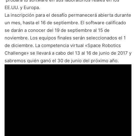
EE.UU. y Europa.
La inscripción para el desafío permanecerá abierta durante
un mes, hasta el 16 de septiembre. El software calificado
se darán a conocer del 19 de septiembre al 15 de
noviembre. Los equipos finales serán seleccionados el 1
de diciembre. La competencia virtual «Space Robotics
Challenge» se llevará a cabo del 13 al 16 de junio de 2017 y
sabremos quién ganó el 30 de junio del próximo año.