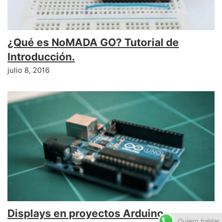
¿Qué es NoMADA GO? Tutorial de
Introducción.
julio 8, 2016
Displays en proyectos Arduino
Quiero hablar