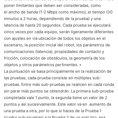
poner limitantes que deben ser consideradas, como
el ancho de banda (1-2 Mbps como máximo), el tiempo (30
minutos a 2 horas, dependiendo de la prueba) y una
latencia de hasta 20 segundos. Cada prueba se ejecutará
cinco veces por cada equipo, serán ligeramente diferentes
con ajustes en «la ubicación de todos los objetos en el
escenario, la posición inicial del robot, los parámetros de
comunicaciones (latencia), propiedades de contacto y
fricción, colocación de obstáculos, la geometría de los
objetos y otros parámetros pertinentes. »
La puntuación se basa principalmente en la realización de
las pruebas, cada prueba consiste en múltiples sub-
pruebas. Entre más sub-pruebas se realicen en cada ronda
sin parar más puntos se obtendrán. La primera sub-prueba
completada vale 1 punto, la segunda tiene un valor de 2
puntos y así sucesivamente. Este valor va en aumento de
una prueba a otra, por lo que si haces de la Prueba 1
(cuatro sub-pruebas) a la Prueba 2 de un solo tiro, esa