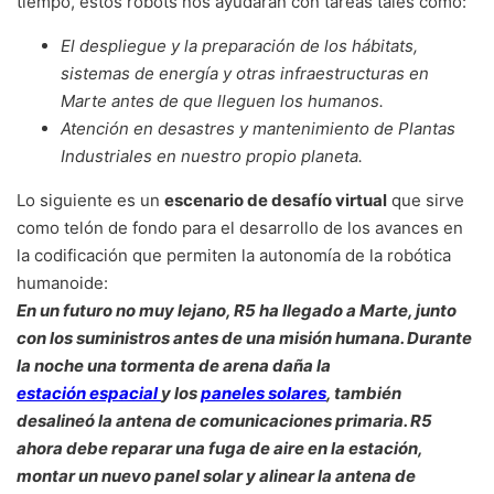
tiempo, estos robots nos ayudarán con tareas tales como:
El despliegue y la preparación de los hábitats,
sistemas de energía y otras infraestructuras en
Marte antes de que lleguen los humanos.
Atención en desastres y mantenimiento de Plantas
Industriales en nuestro propio planeta.
Lo siguiente es un
escenario de desafío virtual
que sirve
como telón de fondo para el desarrollo de los avances en
la codificación que permiten la autonomía de la robótica
humanoide:
En un futuro no muy lejano, R5 ha llegado a Marte, junto
con los suministros antes de una misión humana. Durante
la noche una tormenta de arena daña la
estación espacial
y los
paneles solares
, también
desalineó la antena de comunicaciones primaria. R5
ahora debe reparar una fuga de aire en la estación,
montar un nuevo panel solar y alinear la antena de