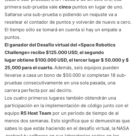
primera sub-prueba vale
cinco
puntos en lugar de uno.
Saltarse una sub-prueba o pidiendo un reajuste va a
resetear el contador de puntos y volverán de nuevo a cero.
El tiempo sólo se tomará en cuenta si hay un empate a
puntos.
El ganador del Desafío virtual del «Space Robotics
Challenge» recibe $125.000 USD, el segundo
lugar obtiene $100.000 USD, el tercer lugar $ 50.000 y $
25,000 para el cuarto.
Además, seis equipos pueden
llevarse a casa un bono de $50.000 si completan 18 sub-
pruebas consecutivamente en una sola pasada, una
carrera perfecta por así decirlo.
Los cuatro primeros lugares también obtendrán una
participación en la implementación de código junto con el
equipo
R5 Host Team
por un periodo de tiempo de al
menos dos semanas. Esto significa que si demuestras que
sabes lo que estás haciendo en el desafío virtual, la NASA
probará tu software en sus laboratorios reales en los