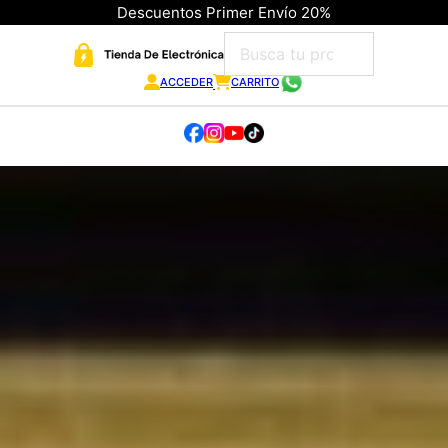
Descuentos Primer Envío 20%
ACCEDER
CARRITO