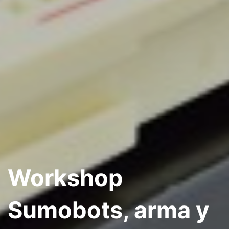
Workshop
Sumobots, arma y