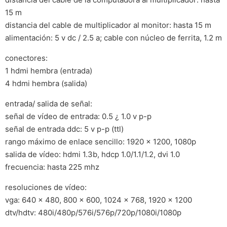
15 m
distancia del cable de multiplicador al monitor: hasta 15 m
alimentación: 5 v dc / 2.5 a; cable con núcleo de ferrita, 1.2 m
conectores:
1 hdmi hembra (entrada)
4 hdmi hembra (salida)
entrada/ salida de señal:
señal de vídeo de entrada: 0.5 ¿ 1.0 v p-p
señal de entrada ddc: 5 v p-p (ttl)
rango máximo de enlace sencillo: 1920 x 1200, 1080p
salida de vídeo: hdmi 1.3b, hdcp 1.0/1.1/1.2, dvi 1.0
frecuencia: hasta 225 mhz
resoluciones de vídeo:
vga: 640 x 480, 800 x 600, 1024 x 768, 1920 x 1200
dtv/hdtv: 480i/480p/576i/576p/720p/1080i/1080p