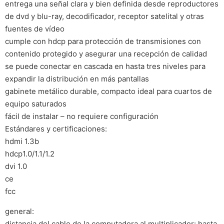
entrega una señal clara y bien definida desde reproductores
de dvd y blu-ray, decodificador, receptor satelital y otras
fuentes de vídeo
cumple con hdcp para protección de transmisiones con
contenido protegido y asegurar una recepción de calidad
se puede conectar en cascada en hasta tres niveles para
expandir la distribución en más pantallas
gabinete metálico durable, compacto ideal para cuartos de
equipo saturados
fácil de instalar – no requiere configuración
Estándares y certificaciones:
hdmi 1.3b
hdcp1.0/1.1/1.2
dvi 1.0
ce
fcc
general:
distancia del cable de la computadora al multiplicador: hasta