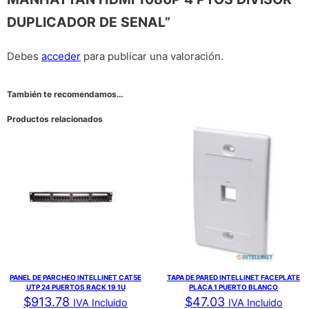
DUPLICADOR DE SENAL”
Debes
acceder
para publicar una valoración.
También te recomendamos…
Productos relacionados
PANEL DE PARCHEO INTELLINET CAT5E
TAPA DE PARED INTELLINET FACEPLATE
UTP 24 PUERTOS RACK 19 1U
PLACA 1 PUERTO BLANCO
$
913.78
$
47.03
IVA Incluido
IVA Incluido