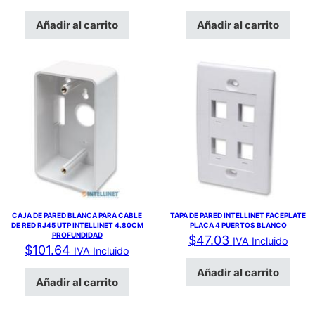
Añadir al carrito
Añadir al carrito
CAJA DE PARED BLANCA PARA CABLE
TAPA DE PARED INTELLINET FACEPLATE
DE RED RJ45 UTP INTELLINET 4.80CM
PLACA 4 PUERTOS BLANCO
PROFUNDIDAD
$
47.03
IVA Incluido
$
101.64
IVA Incluido
Añadir al carrito
Añadir al carrito