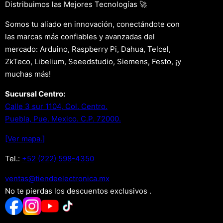
Distribuimos las Mejores Tecnologías 🚀
Somos tu aliado en innovación, conectándote con
las marcas más confiables y avanzadas del
mercado: Arduino, Raspberry Pi, Dahua, Telcel,
ZkTeco, Libelium, Seeedstudio, Siemens, Festo, ¡y
muchas más!
Sucursal Centro:
Calle 3 sur 1104, Col. Centro.
Puebla, Pue. Mexico. C.P. 72000.
[Ver mapa.]
Tel.:
+52 (222) 598-4350
xm.acinortceleedneit@satnev
No te pierdas los descuentos exclusivos .