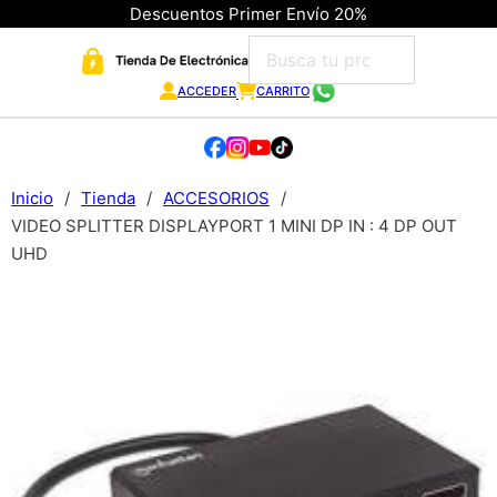
Descuentos Primer Envío 20%
ACCEDER
CARRITO
Inicio
/
Tienda
/
ACCESORIOS
/
VIDEO SPLITTER DISPLAYPORT 1 MINI DP IN : 4 DP OUT
UHD