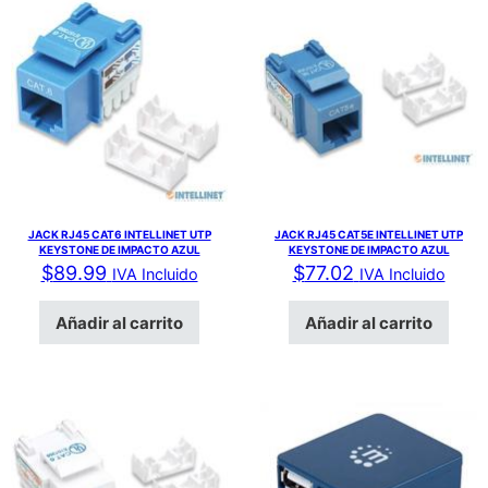
JACK RJ45 CAT6 INTELLINET UTP
JACK RJ45 CAT5E INTELLINET UTP
KEYSTONE DE IMPACTO AZUL
KEYSTONE DE IMPACTO AZUL
$
89.99
$
77.02
IVA Incluido
IVA Incluido
Añadir al carrito
Añadir al carrito