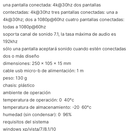
una pantalla conectada: 4k@30hz dos pantallas
contectadas: 4k@30hz tres pantallas conectadas: una a
4k@30hz; dos a 1080p@60hz cuatro pantallas conectadas:
todas a 1080p@60hz
soporta canal de sonido 7.1, la tasa máxima de audio es
192khz
sólo una pantalla aceptará sonido cuando estén conectadas
dos o más diseño
dimensiones: 250 x 105 x 15 mm
cable usb micro-b de alimentación: 1 m
peso: 130 g
chasis: plástico
ambiente de operación
temperatura de operación: 0  40°c
temperatura de almacenamiento: -20  60°c
humedad (sin condensar): 0  96%
requisitos del sistema
windows xp/vista/7/8.1/10