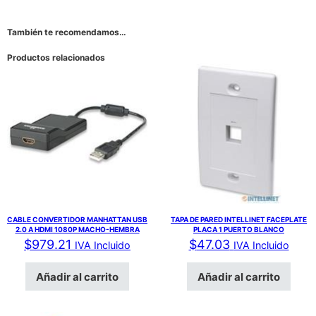
También te recomendamos…
Productos relacionados
CABLE CONVERTIDOR MANHATTAN USB
TAPA DE PARED INTELLINET FACEPLATE
2.0 A HDMI 1080P MACHO-HEMBRA
PLACA 1 PUERTO BLANCO
$
979.21
$
47.03
IVA Incluido
IVA Incluido
Añadir al carrito
Añadir al carrito