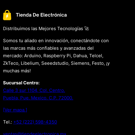
Distribuimos las Mejores Tecnologías 🚀
Somos tu aliado en innovación, conectándote con
las marcas más confiables y avanzadas del
mercado: Arduino, Raspberry Pi, Dahua, Telcel,
ZkTeco, Libelium, Seeedstudio, Siemens, Festo, ¡y
muchas más!
Sucursal Centro:
Calle 3 sur 1104, Col. Centro.
Puebla, Pue. Mexico. C.P. 72000.
[Ver mapa.]
Tel.:
+52 (222) 598-4350
xm.acinortceleedneit@satnev