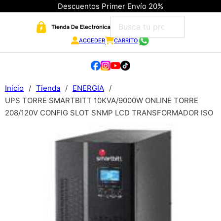
Descuentos Primer Envío 20%
ACCEDER
CARRITO
Inicio
/
Tienda
/
ENERGIA
/
UPS TORRE SMARTBITT 10KVA/9000W ONLINE TORRE
208/120V CONFIG SLOT SNMP LCD TRANSFORMADOR ISO