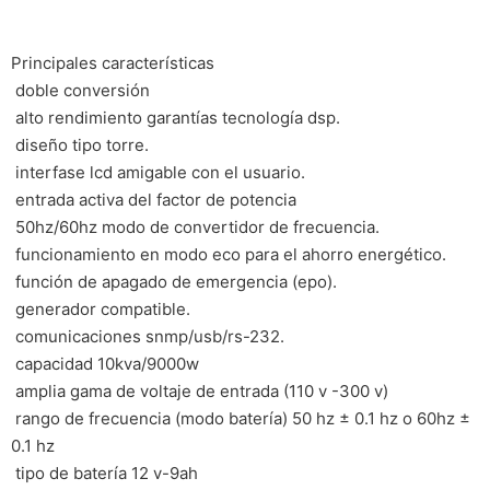
Principales características
 doble conversión
 alto rendimiento garantías tecnología dsp.
 diseño tipo torre.
 interfase lcd amigable con el usuario.
 entrada activa del factor de potencia
 50hz/60hz modo de convertidor de frecuencia.
 funcionamiento en modo eco para el ahorro energético.
 función de apagado de emergencia (epo).
 generador compatible.
 comunicaciones snmp/usb/rs-232.
 capacidad 10kva/9000w
 amplia gama de voltaje de entrada (110 v -300 v)
 rango de frecuencia (modo batería) 50 hz ± 0.1 hz o 60hz ±
0.1 hz
 tipo de batería 12 v-9ah