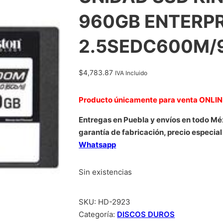
960GB ENTERPR
2.5SEDC600M/
$
4,783.87
IVA Incluido
Producto únicamente para venta ONLI
Entregas en Puebla y envíos en todo Mé
garantía de fabricación, precio especial
Whatsapp
Sin existencias
SKU:
HD-2923
Categoría:
DISCOS DUROS