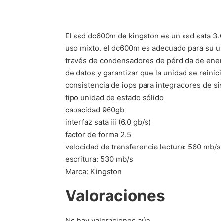
El ssd dc600m de kingston es un ssd sata 3.
uso mixto. el dc600m es adecuado para su u
través de condensadores de pérdida de energ
de datos y garantizar que la unidad se reini
consistencia de iops para integradores de s
tipo unidad de estado sólido
capacidad 960gb
interfaz sata iii (6.0 gb/s)
factor de forma 2.5
velocidad de transferencia lectura: 560 mb/s
escritura: 530 mb/s
Marca: Kingston
Valoraciones
No hay valoraciones aún.