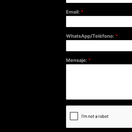
Email:
*
WhatsApp/Teléfono:
*
Mensaje:
*