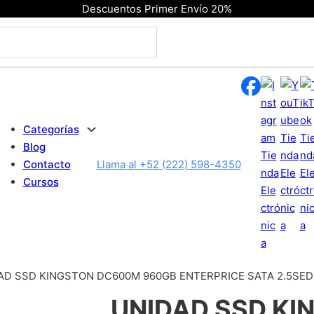
Descuentos Primer Envío 20%
Categorías
Blog
Contacto
Llama al +52 (222) 598-4350
Cursos
AD SSD KINGSTON DC600M 960GB ENTERPRICE SATA 2.5SE
UNIDAD SSD K