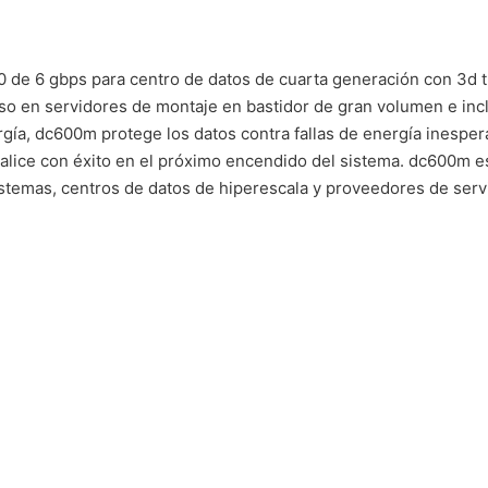
0 de 6 gbps para centro de datos de cuarta generación con 3d t
so en servidores de montaje en bastidor de gran volumen e inc
ía, dc600m protege los datos contra fallas de energía inespera
cialice con éxito en el próximo encendido del sistema. dc600m e
istemas, centros de datos de hiperescala y proveedores de servi