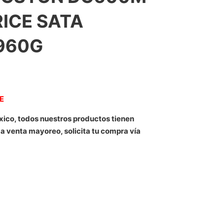
ICE SATA
960G
NE
xico, todos nuestros productos tienen
 a venta mayoreo, solicita tu compra vía