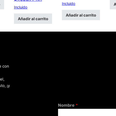
Incluido
o
A
Incluido
Añadir al carrito
Añadir al carrito
e con
el,
to, ¡y
Nombre
*