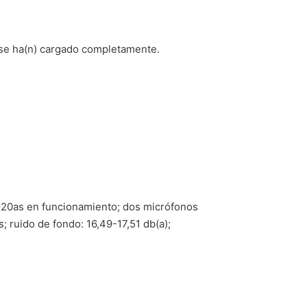
 se ha(n) cargado completamente.
0520as en funcionamiento; dos micrófonos
s; ruido de fondo: 16,49-17,51 db(a);