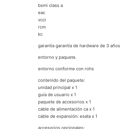
bsmi class a
eac
vcci
rcm
kc
garantía garantía de hardware de 3 años
entorno y paquete.
entorno conforme con rohs
contenido del paquete:
unidad principal x 1
guía de usuario x 1
paquete de accesorios x 1
cable de alimentación ca x 1
cable de expansión: esata x 1
accesorios opcionales: