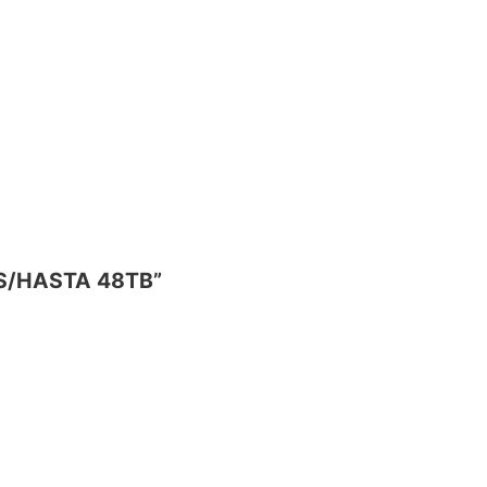
AS/HASTA 48TB”