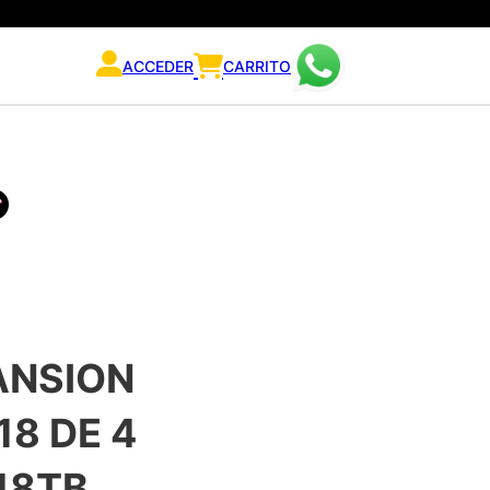
ACCEDER
CARRITO
ANSION
8 DE 4
48TB