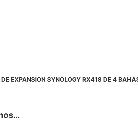
IDAD DE EXPANSION SYNOLOGY RX418 DE 4 BAH
amos…