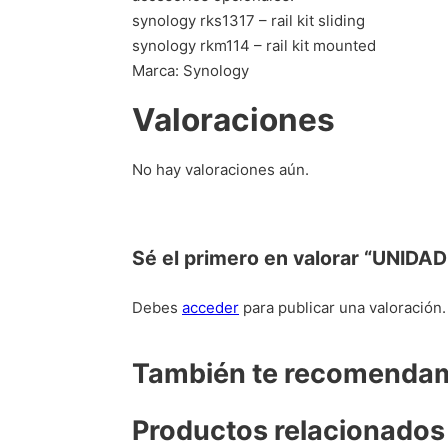
synology rks1317 – rail kit sliding
synology rkm114 – rail kit mounted
Marca: Synology
Valoraciones
No hay valoraciones aún.
Sé el primero en valorar “UN
Debes
acceder
para publicar una valoración.
También te recomend
Productos relacionados