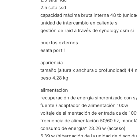
2.5 sata ssd
capacidad máxima bruta interna 48 tb (unidad
unidad de intercambio en caliente si
gestión de raid a través de synology dsm si
puertos externos
esata port 1
apariencia
tamaño (altura x anchura x profundidad) 4
peso 4.28 kg
alimentación
recuperación de energía sincronizado con s
fuente / adaptador de alimentación 100w
voltaje de alimentación de entrada ca de 100
frecuencia de alimentación 50/60 hz, monof
consumo de energía* 23.26 w (acceso)
6.39 w (hibernación de la unidad de disco du