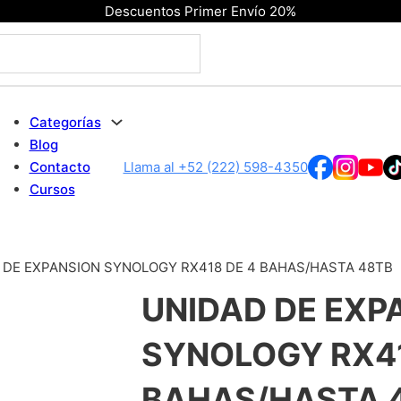
Descuentos Primer Envío 20%
Categorías
Blog
Contacto
Llama al +52 (222) 598-4350
Cursos
 DE EXPANSION SYNOLOGY RX418 DE 4 BAHAS/HASTA 48TB
UNIDAD DE EXP
SYNOLOGY RX41
BAHAS/HASTA 