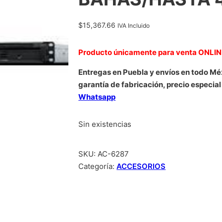
$
15,367.66
IVA Incluido
Producto únicamente para venta ONLI
Entregas en Puebla y envíos en todo Mé
garantía de fabricación, precio especial
Whatsapp
Sin existencias
SKU:
AC-6287
Categoría:
ACCESORIOS