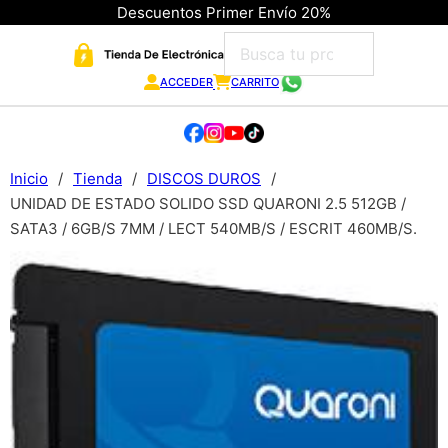
Descuentos Primer Envío 20%
ACCEDER
CARRITO
Inicio
/
Tienda
/
DISCOS DUROS
/
UNIDAD DE ESTADO SOLIDO SSD QUARONI 2.5 512GB /
SATA3 / 6GB/S 7MM / LECT 540MB/S / ESCRIT 460MB/S.