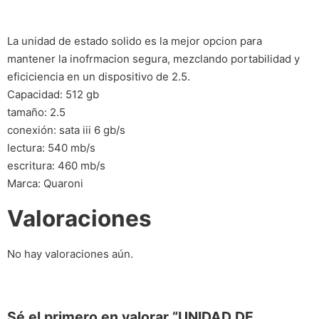
La unidad de estado solido es la mejor opcion para
mantener la inofrmacion segura, mezclando portabilidad y
eficiciencia en un dispositivo de 2.5.
Capacidad: 512 gb
tamaño: 2.5
conexión: sata iii 6 gb/s
lectura: 540 mb/s
escritura: 460 mb/s
Marca: Quaroni
Valoraciones
No hay valoraciones aún.
Sé el primero en valorar “UNIDAD DE