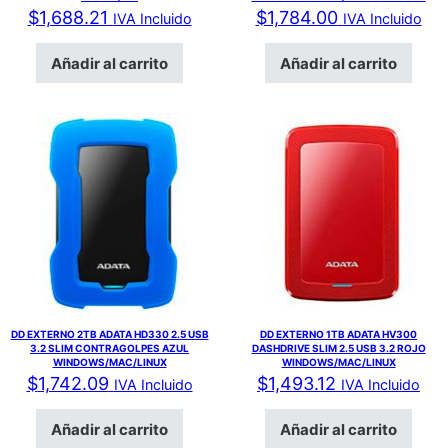
$
1,688.21
$
1,784.00
IVA Incluido
IVA Incluido
Añadir al carrito
Añadir al carrito
DD EXTERNO 2TB ADATA HD330 2.5 USB
DD EXTERNO 1TB ADATA HV300
3.2 SLIM CONTRAGOLPES AZUL
DASHDRIVE SLIM 2.5 USB 3.2 ROJO
WINDOWS/MAC/LINUX
WINDOWS/MAC/LINUX
$
1,742.09
$
1,493.12
IVA Incluido
IVA Incluido
Añadir al carrito
Añadir al carrito