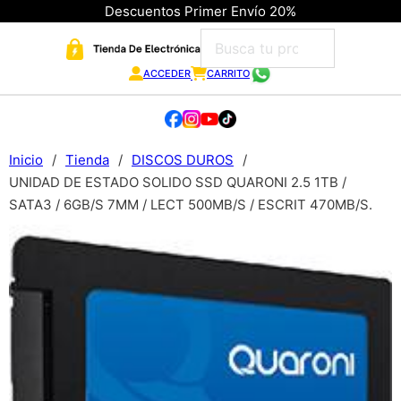
Descuentos Primer Envío 20%
ACCEDER
CARRITO
Inicio
/
Tienda
/
DISCOS DUROS
/
UNIDAD DE ESTADO SOLIDO SSD QUARONI 2.5 1TB /
SATA3 / 6GB/S 7MM / LECT 500MB/S / ESCRIT 470MB/S.