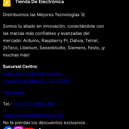
Distribuimos las Mejores Tecnologías 🚀
Somos tu aliado en innovación, conectándote con
las marcas más confiables y avanzadas del
mercado: Arduino, Raspberry Pi, Dahua, Telcel,
ZkTeco, Libelium, Seeedstudio, Siemens, Festo, ¡y
muchas más!
Sucursal Centro:
Calle 3 sur 1104, Col. Centro.
Puebla, Pue. Mexico. C.P. 72000.
[Ver mapa.]
Tel.:
+52 (222) 598-4350
xm.acinortceleedneit@satnev
No te pierdas los descuentos exclusivos .