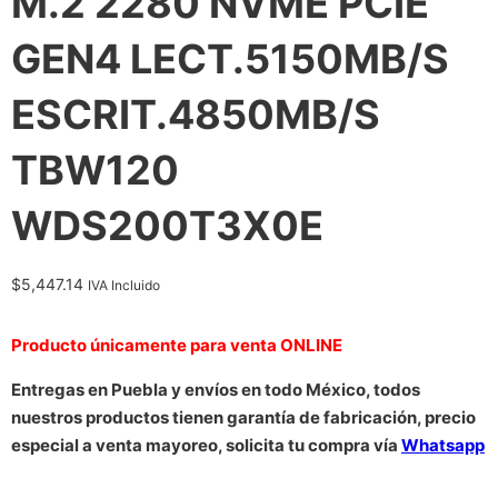
M.2 2280 NVME PCIE
GEN4 LECT.5150MB/S
ESCRIT.4850MB/S
TBW120
WDS200T3X0E
$
5,447.14
IVA Incluido
Producto únicamente para venta ONLINE
Entregas en Puebla y envíos en todo México, todos
nuestros productos tienen garantía de fabricación, precio
especial a venta mayoreo, solicita tu compra vía
Whatsapp