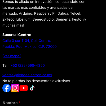
Somos tu aliado en innovación, conectándote con
las marcas más confiables y avanzadas del
mercado: Arduino, Raspberry Pi, Dahua, Telcel,
ZkTeco, Libelium, Seeedstudio, Siemens, Festo, ¡y
muchas más!
Sucursal Centro:
Calle 3 sur 1104, Col. Centro.
Puebla, Pue. Mexico. C.P. 72000.
[Ver mapa.]
Tel.:
+52 (222) 598-4350
xm.acinortceleedneit@satnev
No te pierdas los descuentos exclusivos .
Nombre
*