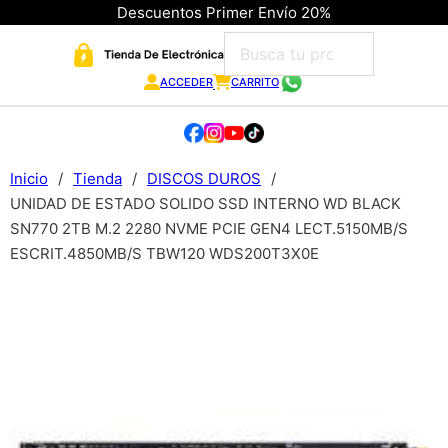
Descuentos Primer Envío 20%
ACCEDER
CARRITO
Inicio
/
Tienda
/
DISCOS DUROS
/
UNIDAD DE ESTADO SOLIDO SSD INTERNO WD BLACK
SN770 2TB M.2 2280 NVME PCIE GEN4 LECT.5150MB/S
ESCRIT.4850MB/S TBW120 WDS200T3X0E