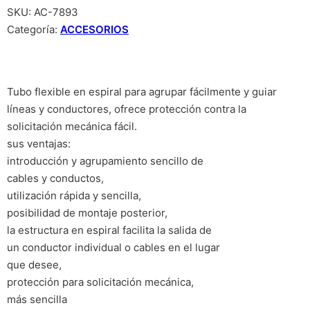
SKU:
AC-7893
Categoría:
ACCESORIOS
Tubo flexible en espiral para agrupar fácilmente y guiar
líneas y conductores, ofrece protección contra la
solicitación mecánica fácil.
sus ventajas:
introducción y agrupamiento sencillo de
cables y conductos,
utilización rápida y sencilla,
posibilidad de montaje posterior,
la estructura en espiral facilita la salida de
un conductor individual o cables en el lugar
que desee,
protección para solicitación mecánica,
más sencilla