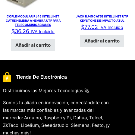
COPLE MODULAR RJ45 INTELLINET
JACK RJ45 CAT5E INTELLINET UTP
CAT5E HEMBRA A HEMBRA UTP PARA
KEYSTONE DE IMPACTO AZUL
TELECOMUNICACIONES
$
77.02
IVA Incluido
$
36.26
IVA Incluido
Añadir al carrito
Añadir al carrito
Distribuimos las Mejores Tecnologías 🚀
Somos tu aliado en innovación, conectándote con
las marcas más confiables y avanzadas del
mercado: Arduino, Raspberry Pi, Dahua, Telcel,
ZkTeco, Libelium, Seeedstudio, Siemens, Festo, ¡y
muchas más!