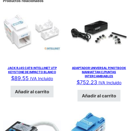
Productos relacionados
JACK RJ45 CAT6 INTELLINET UTP
ADAPTADOR UNIVERSAL P/NOTBOOK
KEYSTONE DE IMPACTO BLANCO
MANHATTAN C/PUNTAS
INTERCAMBIABLES
$
89.55
IVA Incluido
$
752.23
IVA Incluido
Añadir al carrito
Añadir al carrito