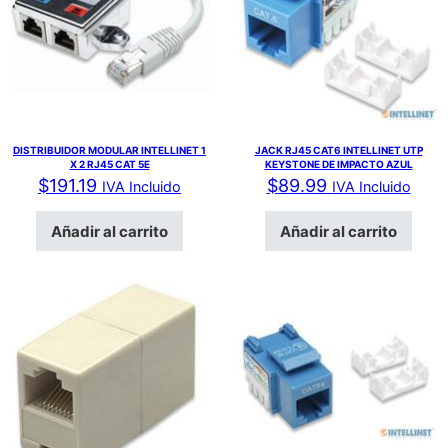
DISTRIBUIDOR MODULAR INTELLINET 1
JACK RJ45 CAT6 INTELLINET UTP
X 2 RJ45 CAT 5E
KEYSTONE DE IMPACTO AZUL
$
191.19
$
89.99
IVA Incluido
IVA Incluido
Añadir al carrito
Añadir al carrito