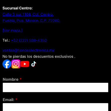
Sucursal Centro:
Calle 3 sur 1104, Col. Centro.
Puebla, Pue. Mexico. C.P. 72000.
[Ver mapa.]
Tel.:
+52 (222) 598-4350
xm.acinortceleedneit@satnev
No te pierdas los descuentos exclusivos .
Nombre
*
Email:
*