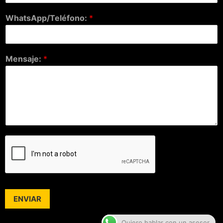
WhatsApp/Teléfono:
*
Mensaje:
*
ENVIAR
Quiero hablar con un asesor