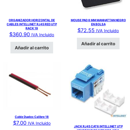
ORGANIZADOR HORIZONTAL DE
MOUSE PAD 6 MM MANHATTAN NEGRO
CABLES INTELLINET RJ45 RED UTP
EN BOLSA
RACK 19
$
72.55
IVA Incluido
$
360.90
IVA Incluido
Añadir al carrito
Añadir al carrito
Cable Duplex Calibre 18
$
7.00
IVA Incluido
JACK RJ45 CAT6 INTELLINET UTP