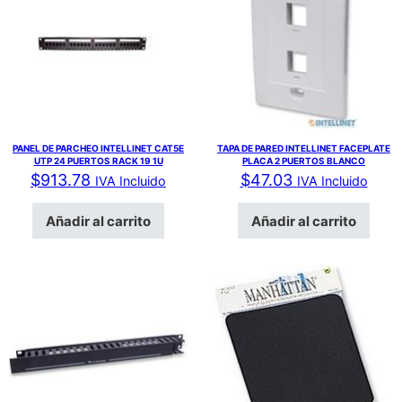
PANEL DE PARCHEO INTELLINET CAT5E
TAPA DE PARED INTELLINET FACEPLATE
UTP 24 PUERTOS RACK 19 1U
PLACA 2 PUERTOS BLANCO
$
913.78
$
47.03
IVA Incluido
IVA Incluido
Añadir al carrito
Añadir al carrito