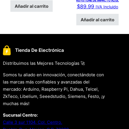
KEYSTONE DE IMPACTO AZUL
Añadir al carrito
$
89.99
IVA Incluido
Añadir al carrito
Distribuimos las Mejores Tecnologías 🚀
Somos tu aliado en innovación, conectándote con
las marcas más confiables y avanzadas del
mercado: Arduino, Raspberry Pi, Dahua, Telcel,
ZkTeco, Libelium, Seeedstudio, Siemens, Festo, ¡y
muchas más!
Sucursal Centro:
Calle 3 sur 1104, Col. Centro.