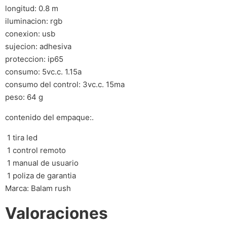
longitud: 0.8 m
iluminacion: rgb
conexion: usb
sujecion: adhesiva
proteccion: ip65
consumo: 5vc.c. 1.15a
consumo del control: 3vc.c. 15ma
peso: 64 g
contenido del empaque:.
 1 tira led
 1 control remoto
 1 manual de usuario
 1 poliza de garantia
Marca: Balam rush
Valoraciones