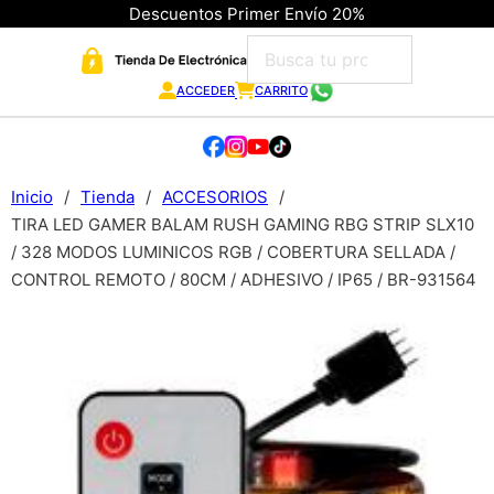
Descuentos Primer Envío 20%
ACCEDER
CARRITO
Inicio
/
Tienda
/
ACCESORIOS
/
TIRA LED GAMER BALAM RUSH GAMING RBG STRIP SLX10
/ 328 MODOS LUMINICOS RGB / COBERTURA SELLADA /
CONTROL REMOTO / 80CM / ADHESIVO / IP65 / BR-931564