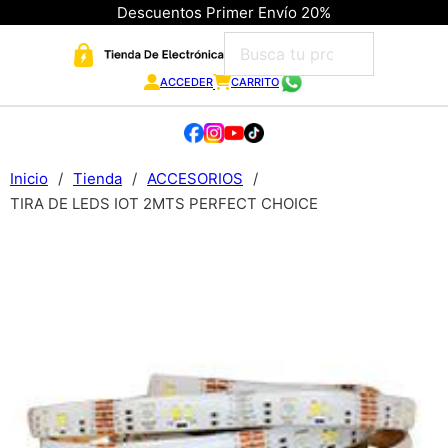
Descuentos Primer Envío 20%
ACCEDER
CARRITO
Inicio
/
Tienda
/
ACCESORIOS
/
TIRA DE LEDS IOT 2MTS PERFECT CHOICE