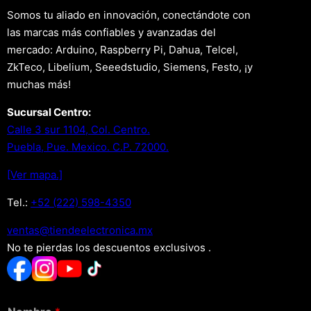
Somos tu aliado en innovación, conectándote con
las marcas más confiables y avanzadas del
mercado: Arduino, Raspberry Pi, Dahua, Telcel,
ZkTeco, Libelium, Seeedstudio, Siemens, Festo, ¡y
muchas más!
Sucursal Centro:
Calle 3 sur 1104, Col. Centro.
Puebla, Pue. Mexico. C.P. 72000.
[Ver mapa.]
Tel.:
+52 (222) 598-4350
xm.acinortceleedneit@satnev
No te pierdas los descuentos exclusivos .