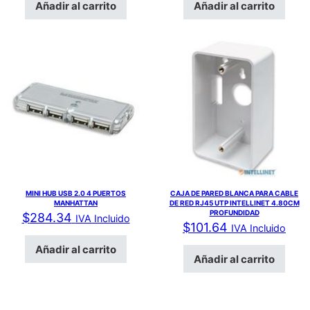
Añadir al carrito
Añadir al carrito
MINI HUB USB 2.0 4 PUERTOS
CAJA DE PARED BLANCA PARA CABLE
MANHATTAN
DE RED RJ45 UTP INTELLINET 4.80CM
PROFUNDIDAD
$
284.34
IVA Incluido
$
101.64
IVA Incluido
Añadir al carrito
Añadir al carrito