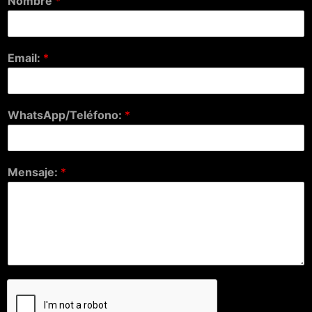
Nombre
*
Email:
*
WhatsApp/Teléfono:
*
Mensaje:
*