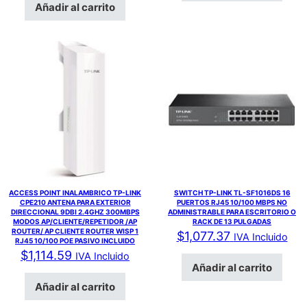
Añadir al carrito
ACCESS POINT INALAMBRICO TP-LINK
SWITCH TP-LINK TL-SF1016DS 16
CPE210 ANTENA PARA EXTERIOR
PUERTOS RJ45 10/100 MBPS NO
DIRECCIONAL 9DBI 2.4GHZ 300MBPS
ADMINISTRABLE PARA ESCRITORIO O
MODOS AP/CLIENTE/REPETIDOR /AP
RACK DE 13 PULGADAS
ROUTER/ AP CLIENTE ROUTER WISP 1
$
1,077.37
IVA Incluido
RJ45 10/100 POE PASIVO INCLUIDO
$
1,114.59
IVA Incluido
Añadir al carrito
Añadir al carrito