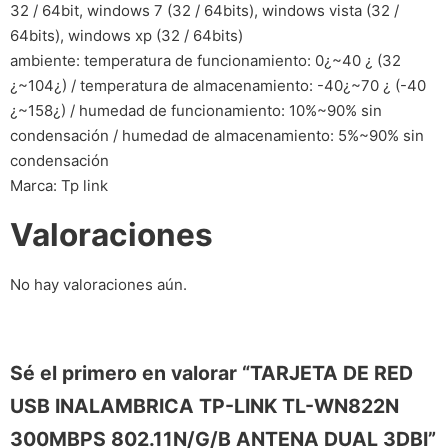
32 / 64bit, windows 7 (32 / 64bits), windows vista (32 /
64bits), windows xp (32 / 64bits)
ambiente: temperatura de funcionamiento: 0¿~40 ¿ (32
¿~104¿) / temperatura de almacenamiento: -40¿~70 ¿ (-40
¿~158¿) / humedad de funcionamiento: 10%~90% sin
condensación / humedad de almacenamiento: 5%~90% sin
condensación
Marca: Tp link
Valoraciones
No hay valoraciones aún.
Sé el primero en valorar “TARJETA DE RED
USB INALAMBRICA TP-LINK TL-WN822N
300MBPS 802.11N/G/B ANTENA DUAL 3DBI”