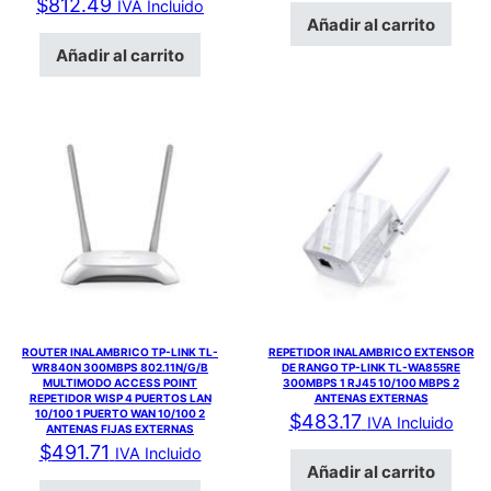
$
812.49
IVA Incluido
Añadir al carrito
Añadir al carrito
ROUTER INALAMBRICO TP-LINK TL-
REPETIDOR INALAMBRICO EXTENSOR
WR840N 300MBPS 802.11N/G/B
DE RANGO TP-LINK TL-WA855RE
MULTIMODO ACCESS POINT
300MBPS 1 RJ45 10/100 MBPS 2
REPETIDOR WISP 4 PUERTOS LAN
ANTENAS EXTERNAS
10/100 1 PUERTO WAN 10/100 2
$
483.17
IVA Incluido
ANTENAS FIJAS EXTERNAS
$
491.71
IVA Incluido
Añadir al carrito