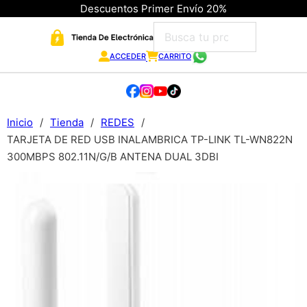
Descuentos Primer Envío 20%
ACCEDER
CARRITO
Inicio
/
Tienda
/
REDES
/
TARJETA DE RED USB INALAMBRICA TP-LINK TL-WN822N
300MBPS 802.11N/G/B ANTENA DUAL 3DBI