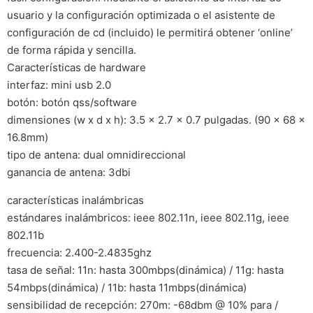
usuario y la configuración optimizada o el asistente de
configuración de cd (incluido) le permitirá obtener ‘online’
de forma rápida y sencilla.
Características de hardware
interfaz: mini usb 2.0
botón: botón qss/software
dimensiones (w x d x h): 3.5 x 2.7 x 0.7 pulgadas. (90 x 68 x
16.8mm)
tipo de antena: dual omnidireccional
ganancia de antena: 3dbi
características inalámbricas
estándares inalámbricos: ieee 802.11n, ieee 802.11g, ieee
802.11b
frecuencia: 2.400-2.4835ghz
tasa de señal: 11n: hasta 300mbps(dinámica) / 11g: hasta
54mbps(dinámica) / 11b: hasta 11mbps(dinámica)
sensibilidad de recepción: 270m: -68dbm @ 10% para /