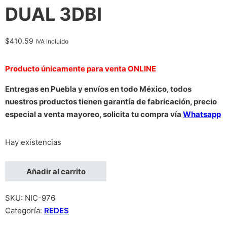
DUAL 3DBI
$
410.59
IVA Incluido
Producto únicamente para venta ONLINE
Entregas en Puebla y envíos en todo México, todos
nuestros productos tienen garantía de fabricación, precio
especial a venta mayoreo, solicita tu compra vía
Whatsapp
Hay existencias
TARJETA DE RED USB INALAMBRICA TP-LINK TL-WN822N 30
Añadir al carrito
SKU:
NIC-976
Categoría:
REDES