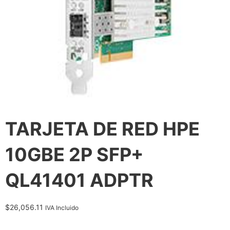
TARJETA DE RED HPE
10GBE 2P SFP+
QL41401 ADPTR
$
26,056.11
IVA Incluido