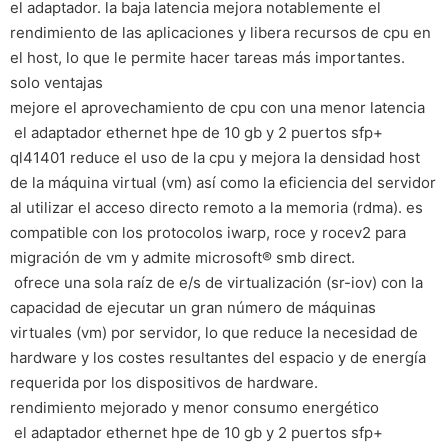
el adaptador. la baja latencia mejora notablemente el
rendimiento de las aplicaciones y libera recursos de cpu en
el host, lo que le permite hacer tareas más importantes.
solo ventajas
mejore el aprovechamiento de cpu con una menor latencia
 el adaptador ethernet hpe de 10 gb y 2 puertos sfp+
ql41401 reduce el uso de la cpu y mejora la densidad host
de la máquina virtual (vm) así como la eficiencia del servidor
al utilizar el acceso directo remoto a la memoria (rdma). es
compatible con los protocolos iwarp, roce y rocev2 para
migración de vm y admite microsoft® smb direct.
 ofrece una sola raíz de e/s de virtualización (sr-iov) con la
capacidad de ejecutar un gran número de máquinas
virtuales (vm) por servidor, lo que reduce la necesidad de
hardware y los costes resultantes del espacio y de energía
requerida por los dispositivos de hardware.
rendimiento mejorado y menor consumo energético
 el adaptador ethernet hpe de 10 gb y 2 puertos sfp+