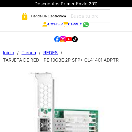
Descuentos Primer Envío 20%
ACCEDER
CARRITO
Inicio
/
Tienda
/
REDES
/
TARJETA DE RED HPE 10GBE 2P SFP+ QL41401 ADPTR