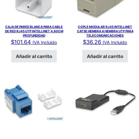
CAJA DE PARED BLANCA PARA CABLE
COPLE MODULAR RJ45 INTELLINET
DE RED RJ45 UTP INTELLINET 4.80CM
CAT5E HEMBRA A HEMBRA UTP PARA
PROFUNDIDAD
TELECOMUNICACIONES
$
101.64
$
36.26
IVA Incluido
IVA Incluido
Añadir al carrito
Añadir al carrito