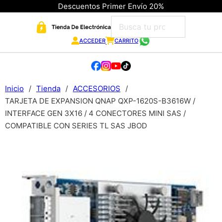
Descuentos Primer Envío 20%
ACCEDER
CARRITO
Inicio
/
Tienda
/
ACCESORIOS
/
TARJETA DE EXPANSION QNAP QXP-1620S-B3616W /
INTERFACE GEN 3X16 / 4 CONECTORES MINI SAS /
COMPATIBLE CON SERIES TL SAS JBOD