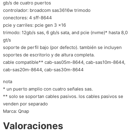
gb/s de cuatro puertos
controlador: broadcom sas3616w trimodo
conectores: 4 sff-8644
pcie y carriles: pcie gen 3 x16
trimodo: 12gb/s sas, 6 gb/s sata, and pcie (nvme)* hasta 8,0
gt/s
soporte de perfil bajo (por defecto). también se incluyen
soportes de escritorio y de altura completa.
cable compatible** cab-sas05m-8644, cab-sas10m-8644,
cab-sas20m-8644, cab-sas30m-8644
nota
* un puerto amplio con cuatro señales sas.
** solo se soportan cables pasivos. los cables pasivos se
venden por separado
Marca: Qnap
Valoraciones