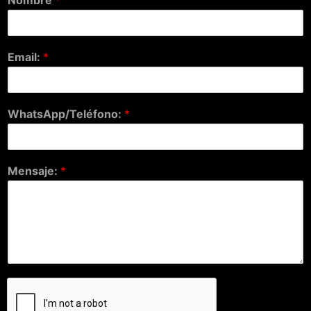
Nombre
*
Email:
*
WhatsApp/Teléfono:
*
Mensaje:
*