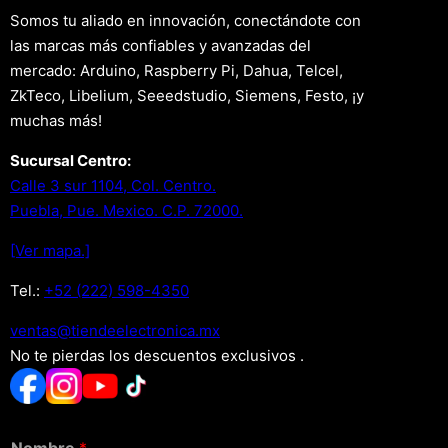
Somos tu aliado en innovación, conectándote con
las marcas más confiables y avanzadas del
mercado: Arduino, Raspberry Pi, Dahua, Telcel,
ZkTeco, Libelium, Seeedstudio, Siemens, Festo, ¡y
muchas más!
Sucursal Centro:
Calle 3 sur 1104, Col. Centro.
Puebla, Pue. Mexico. C.P. 72000.
[Ver mapa.]
Tel.:
+52 (222) 598-4350
xm.acinortceleedneit@satnev
No te pierdas los descuentos exclusivos .