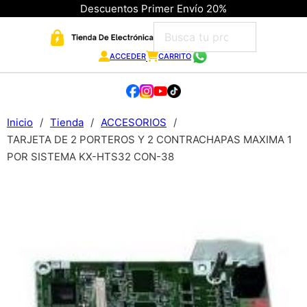
Descuentos Primer Envío 20%
ACCEDER
CARRITO
Inicio
/
Tienda
/
ACCESORIOS
/
TARJETA DE 2 PORTEROS Y 2 CONTRACHAPAS MAXIMA 1
POR SISTEMA KX-HTS32 CON-38