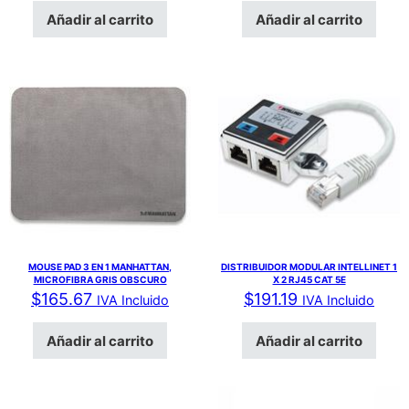
Añadir al carrito
Añadir al carrito
MOUSE PAD 3 EN 1 MANHATTAN,
DISTRIBUIDOR MODULAR INTELLINET 1
MICROFIBRA GRIS OBSCURO
X 2 RJ45 CAT 5E
$
165.67
$
191.19
IVA Incluido
IVA Incluido
Añadir al carrito
Añadir al carrito