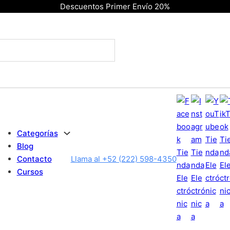
Descuentos Primer Envío 20%
Categorías
Blog
Contacto
Llama al +52 (222) 598-4350
Cursos