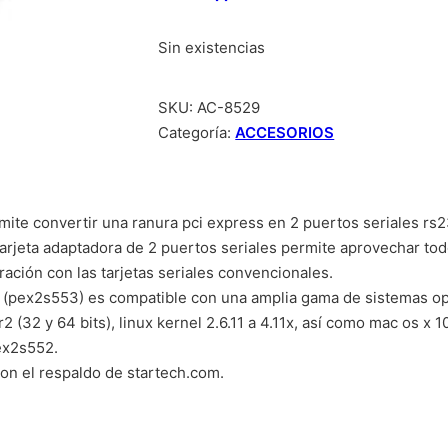
Sin existencias
SKU:
AC-8529
Categoría:
ACCESORIOS
rmite convertir una ranura pci express en 2 puertos seriales rs
arjeta adaptadora de 2 puertos seriales permite aprovechar todo
ación con las tarjetas seriales convencionales.
32 (pex2s553) es compatible con una amplia gama de sistemas o
32 y 64 bits), linux kernel 2.6.11 a 4.11x, así como mac os x 10
ex2s552.
con el respaldo de startech.com.