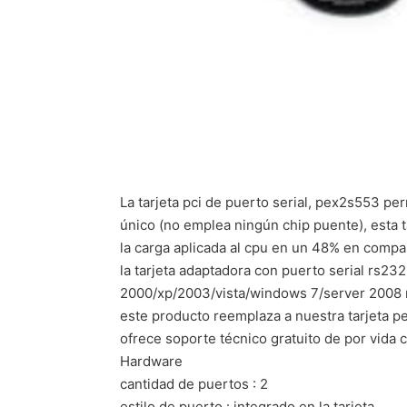
La tarjeta pci de puerto serial, pex2s553 pe
único (no emplea ningún chip puente), esta t
la carga aplicada al cpu en un 48% en compar
la tarjeta adaptadora con puerto serial rs2
2000/xp/2003/vista/windows 7/server 2008 r2 (
este producto reemplaza a nuestra tarjeta p
ofrece soporte técnico gratuito de por vida 
Hardware
cantidad de puertos : 2
estilo de puerto : integrado en la tarjeta