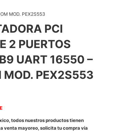
COM MOD. PEX2S553
TADORA PCI
DE 2 PUERTOS
B9 UART 16550 –
 MOD. PEX2S553
NE
xico, todos nuestros productos tienen
 a venta mayoreo, solicita tu compra vía