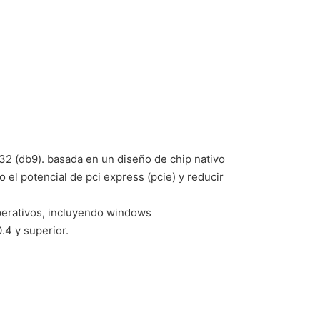
232 (db9). basada en un diseño de chip nativo
 el potencial de pci express (pcie) y reducir
perativos, incluyendo windows
.4 y superior.