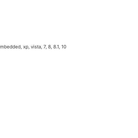
edded, xp, vista, 7, 8, 8.1, 10