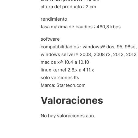
altura del producto : 2 cm
rendimiento
tasa máxima de baudios : 460,8 kbps
software
compatibilidad os : windows® dos, 95, 98se, 
windows server® 2003, 2008 r2, 2012, 2012 
mac os x® 10.4 a 10.10
linux kernel 2.6.x a 4.11.x
solo versiones lts
Marca: Startech.com
Valoraciones
No hay valoraciones aún.