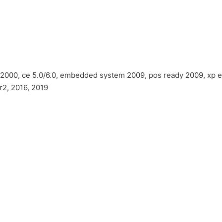
2000, ce 5.0/6.0, embedded system 2009, pos ready 2009, xp emb
r2, 2016, 2019