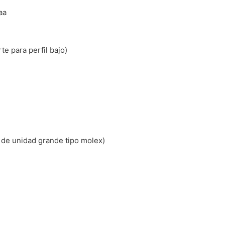
aa
rte para perfil bajo)
n de unidad grande tipo molex)