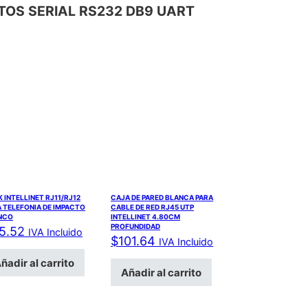
RTOS SERIAL RS232 DB9 UART
 INTELLINET RJ11/RJ12
CAJA DE PARED BLANCA PARA
 TELEFONIA DE IMPACTO
CABLE DE RED RJ45 UTP
NCO
INTELLINET 4.80CM
PROFUNDIDAD
5.52
IVA Incluido
$
101.64
IVA Incluido
ñadir al carrito
Añadir al carrito