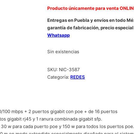
Producto únicamente para venta ONLI
Entregas en Puebla y envíos en todo Mé
garantía de fabricación, precio especial
Whatsapp
Sin existencias
SKU:
NIC-3587
Categoría:
REDES
0/100 mbps + 2 puertos gigabit con poe + de 16 puertos
os gigabit rj45 y 1 ranura combinada gigabit sfp.
 30 w para cada puerto poe y 150 w para todos los puertos poe.
50 m en modo extendido especialmente diseñado para el sistema 