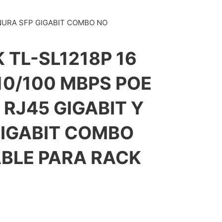
ANURA SFP GIGABIT COMBO NO
 TL-SL1218P 16
10/100 MBPS POE
 RJ45 GIGABIT Y
GIGABIT COMBO
BLE PARA RACK