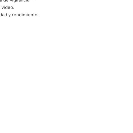
 video.
idad y rendimiento.