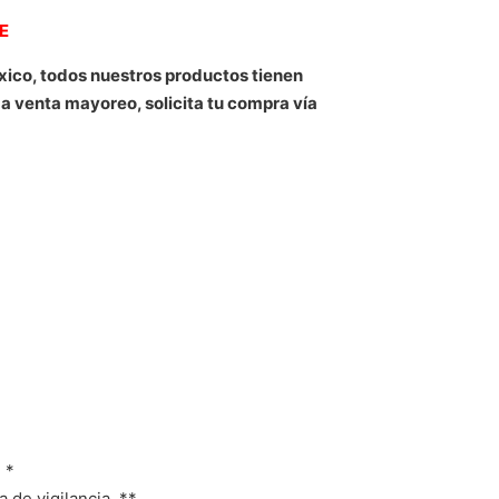
NE
xico, todos nuestros productos tienen
 a venta mayoreo, solicita tu compra vía
 *
de vigilancia. **