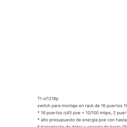
Tl-sl1218p
switch para montaje en rack de 16 puertos 1
* 16 puertos rj45 poe + 10/100 mbps, 2 puert
* alto presupuesto de energía poe con hasta
* transmisión de datos y energía de hasta 2