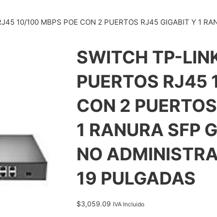
RJ45 10/100 MBPS POE CON 2 PUERTOS RJ45 GIGABIT Y 1 R
SWITCH TP-LINK
PUERTOS RJ45 
CON 2 PUERTOS
1 RANURA SFP 
NO ADMINISTRA
19 PULGADAS
$
3,059.09
IVA Incluido