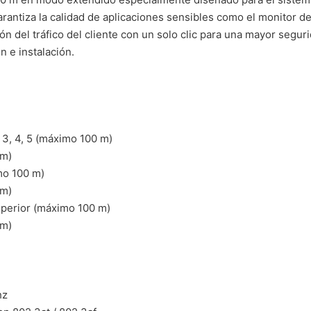
arantiza la calidad de aplicaciones sensibles como el monitor de
ón del tráfico del cliente con un solo clic para una mayor segur
n e instalación.
a 3, 4, 5 (máximo 100 m)
 m)
imo 100 m)
 m)
superior (máximo 100 m)
 m)
hz