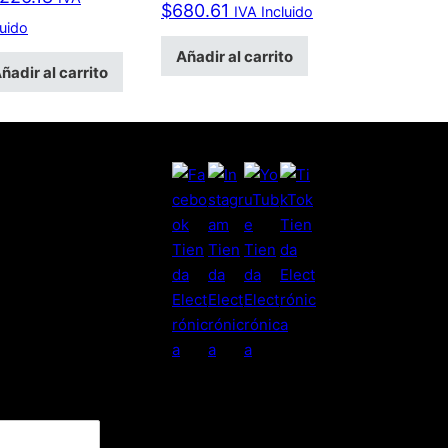
$
680.61
IVA Incluido
luido
Añadir al carrito
ñadir al carrito