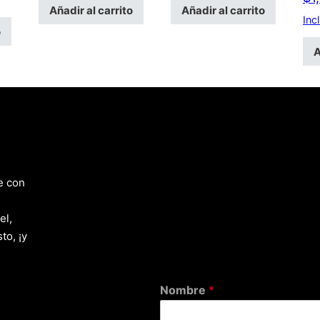
Añadir al carrito
Añadir al carrito
Inc
o
A
e con
el,
to, ¡y
Nombre
*