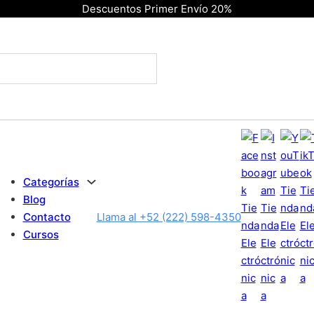
Descuentos Primer Envío 20%
Categorías
Blog
Contacto
Llama al +52 (222) 598-4350
Cursos