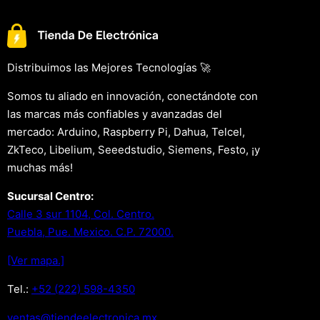
Distribuimos las Mejores Tecnologías 🚀
Somos tu aliado en innovación, conectándote con
las marcas más confiables y avanzadas del
mercado: Arduino, Raspberry Pi, Dahua, Telcel,
ZkTeco, Libelium, Seeedstudio, Siemens, Festo, ¡y
muchas más!
Sucursal Centro:
Calle 3 sur 1104, Col. Centro.
Puebla, Pue. Mexico. C.P. 72000.
[Ver mapa.]
Tel.:
+52 (222) 598-4350
xm.acinortceleedneit@satnev