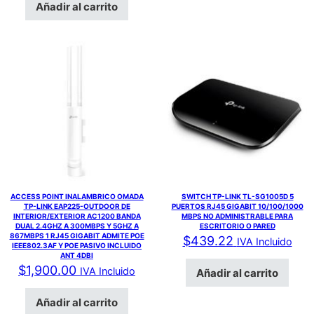
Añadir al carrito
ACCESS POINT INALAMBRICO OMADA
SWITCH TP-LINK TL-SG1005D 5
TP-LINK EAP225-OUTDOOR DE
PUERTOS RJ45 GIGABIT 10/100/1000
INTERIOR/EXTERIOR AC1200 BANDA
MBPS NO ADMINISTRABLE PARA
DUAL 2.4GHZ A 300MBPS Y 5GHZ A
ESCRITORIO O PARED
867MBPS 1 RJ45 GIGABIT ADMITE POE
$
439.22
IVA Incluido
IEEE802.3AF Y POE PASIVO INCLUIDO
ANT 4DBI
$
1,900.00
IVA Incluido
Añadir al carrito
Añadir al carrito