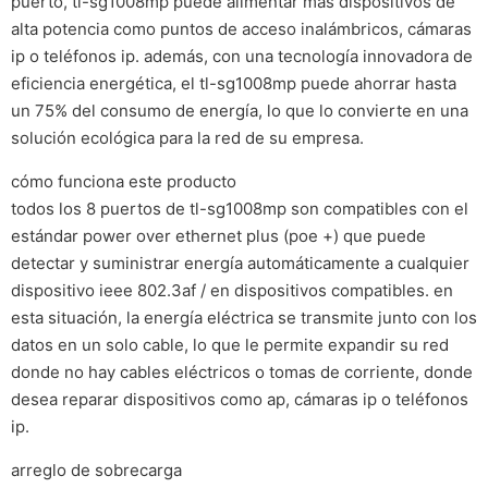
puerto, tl-sg1008mp puede alimentar más dispositivos de
alta potencia como puntos de acceso inalámbricos, cámaras
ip o teléfonos ip. además, con una tecnología innovadora de
eficiencia energética, el tl-sg1008mp puede ahorrar hasta
un 75% del consumo de energía, lo que lo convierte en una
solución ecológica para la red de su empresa.
cómo funciona este producto
todos los 8 puertos de tl-sg1008mp son compatibles con el
estándar power over ethernet plus (poe +) que puede
detectar y suministrar energía automáticamente a cualquier
dispositivo ieee 802.3af / en dispositivos compatibles. en
esta situación, la energía eléctrica se transmite junto con los
datos en un solo cable, lo que le permite expandir su red
donde no hay cables eléctricos o tomas de corriente, donde
desea reparar dispositivos como ap, cámaras ip o teléfonos
ip.
arreglo de sobrecarga