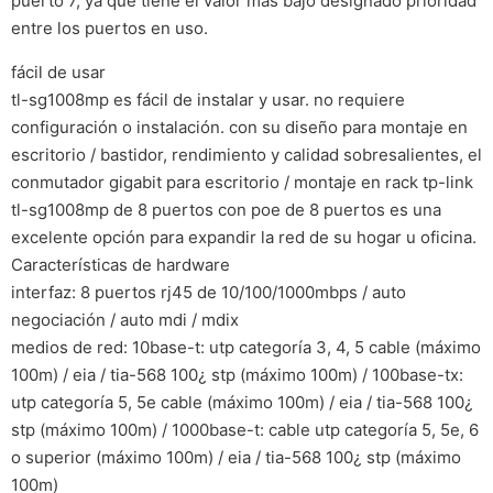
puerto 7, ya que tiene el valor más bajo designado prioridad
entre los puertos en uso.
fácil de usar
tl-sg1008mp es fácil de instalar y usar. no requiere
configuración o instalación. con su diseño para montaje en
escritorio / bastidor, rendimiento y calidad sobresalientes, el
conmutador gigabit para escritorio / montaje en rack tp-link
tl-sg1008mp de 8 puertos con poe de 8 puertos es una
excelente opción para expandir la red de su hogar u oficina.
Características de hardware
interfaz: 8 puertos rj45 de 10/100/1000mbps / auto
negociación / auto mdi / mdix
medios de red: 10base-t: utp categoría 3, 4, 5 cable (máximo
100m) / eia / tia-568 100¿ stp (máximo 100m) / 100base-tx:
utp categoría 5, 5e cable (máximo 100m) / eia / tia-568 100¿
stp (máximo 100m) / 1000base-t: cable utp categoría 5, 5e, 6
o superior (máximo 100m) / eia / tia-568 100¿ stp (máximo
100m)