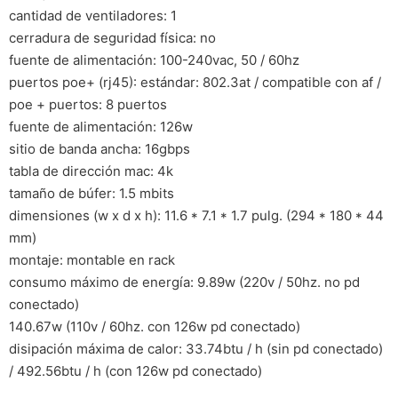
cantidad de ventiladores: 1
cerradura de seguridad física: no
fuente de alimentación: 100-240vac, 50 / 60hz
puertos poe+ (rj45): estándar: 802.3at / compatible con af /
poe + puertos: 8 puertos
fuente de alimentación: 126w
sitio de banda ancha: 16gbps
tabla de dirección mac: 4k
tamaño de búfer: 1.5 mbits
dimensiones (w x d x h): 11.6 * 7.1 * 1.7 pulg. (294 * 180 * 44
mm)
montaje: montable en rack
consumo máximo de energía: 9.89w (220v / 50hz. no pd
conectado)
140.67w (110v / 60hz. con 126w pd conectado)
disipación máxima de calor: 33.74btu / h (sin pd conectado)
/ 492.56btu / h (con 126w pd conectado)