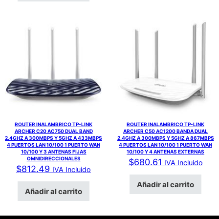
ROUTER INALAMBRICO TP-LINK
ROUTER INALAMBRICO TP-LINK
ARCHER C20 AC750 DUAL BAND
ARCHER C50 AC1200 BANDA DUAL
2.4GHZ A 300MBPS Y 5GHZ A 433MBPS
2.4GHZ A 300MBPS Y 5GHZ A 867MBPS
4 PUERTOS LAN 10/100 1 PUERTO WAN
4 PUERTOS LAN 10/100 1 PUERTO WAN
10/100 Y 3 ANTENAS FIJAS
10/100 Y 4 ANTENAS EXTERNAS
OMNIDIRECCIONALES
$
680.61
IVA Incluido
$
812.49
IVA Incluido
Añadir al carrito
Añadir al carrito