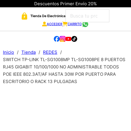
Descuentos Primer Envío 20%
ACCEDER
CARRITO
Inicio
/
Tienda
/
REDES
/
SWITCH TP-LINK TL-SG1008MP TL-SG1008PE 8 PUERTOS
RJ45 GIGABIT 10/100/1000 NO ADMINISTRABLE TODOS
POE IEEE 802.3AT/AF HASTA 30W POR PUERTO PARA
ESCRITORIO O RACK 13 PULGADAS