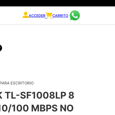
ACCEDER
CARRITO
 PARA ESCRITORIO
K TL-SF1008LP 8
10/100 MBPS NO