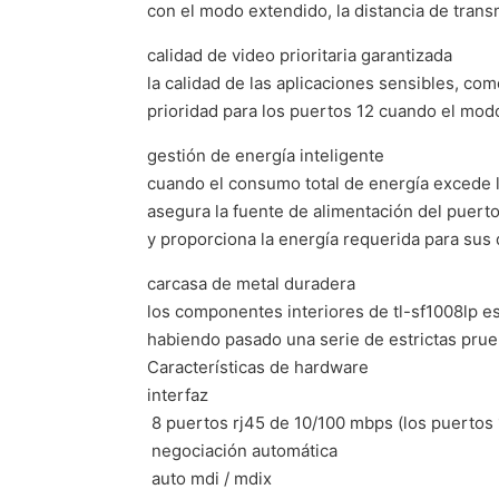
con el modo extendido, la distancia de tran
calidad de video prioritaria garantizada
la calidad de las aplicaciones sensibles, co
prioridad para los puertos 12 cuando el mod
gestión de energía inteligente
cuando el consumo total de energía excede lo
asegura la fuente de alimentación del puerto
y proporciona la energía requerida para sus
carcasa de metal duradera
los componentes interiores de tl-sf1008lp est
habiendo pasado una serie de estrictas prueb
Características de hardware
interfaz
 8 puertos rj45 de 10/100 mbps (los puertos
 negociación automática
 auto mdi / mdix