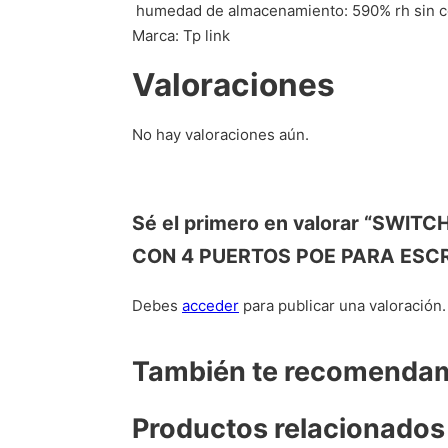
 humedad de almacenamiento: 590% rh sin 
Marca: Tp link
Valoraciones
No hay valoraciones aún.
Sé el primero en valorar “SWI
CON 4 PUERTOS POE PARA ESCR
Debes
acceder
para publicar una valoración.
También te recomend
Productos relacionados