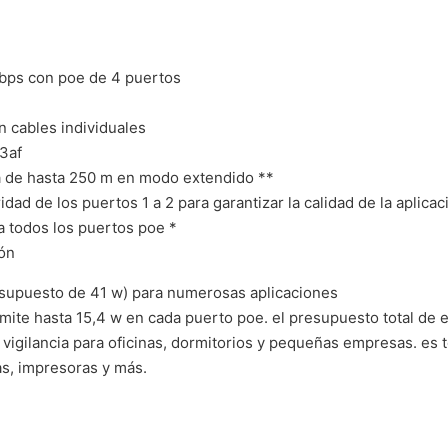
mbps con poe de 4 puertos
n cables individuales
3af
ia de hasta 250 m en modo extendido **
idad de los puertos 1 a 2 para garantizar la calidad de la aplica
a todos los puertos poe *
ión
supuesto de 41 w) para numerosas aplicaciones
mite hasta 15,4 w en cada puerto poe. el presupuesto total de 
vigilancia para oficinas, dormitorios y pequeñas empresas. es 
as, impresoras y más.