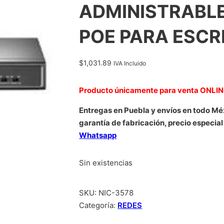
ADMINISTRABLE
POE PARA ESCR
$
1,031.89
IVA Incluido
Producto únicamente para venta ONLI
Entregas en Puebla y envíos en todo Mé
garantía de fabricación, precio especial
Whatsapp
Sin existencias
SKU:
NIC-3578
Categoría:
REDES