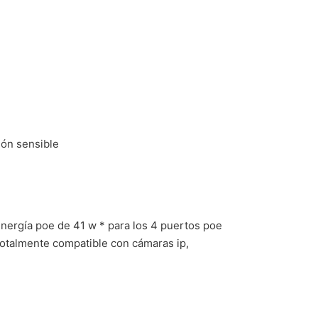
ción sensible
energía poe de 41 w * para los 4 puertos poe
totalmente compatible con cámaras ip,