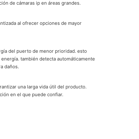
ación de cámaras ip en áreas grandes.
rantizada al ofrecer opciones de mayor
rgía del puerto de menor prioridad. esto
de energía. también detecta automáticamente
ra daños.
ntizar una larga vida útil del producto.
ción en el que puede confiar.