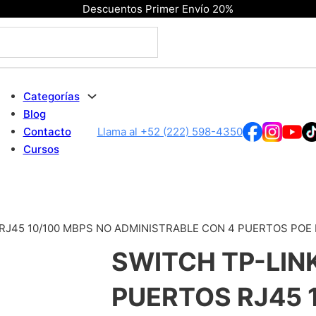
Descuentos Primer Envío 20%
Categorías
Blog
Contacto
Llama al +52 (222) 598-4350
Cursos
 RJ45 10/100 MBPS NO ADMINISTRABLE CON 4 PUERTOS POE
SWITCH TP-LIN
PUERTOS RJ45 