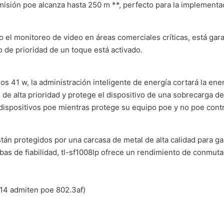
smisión poe alcanza hasta 250 m **, perfecto para la implement
mo el monitoreo de video en áreas comerciales críticas, está ga
o de prioridad de un toque está activado.
s 41 w, la administración inteligente de energía cortará la ene
 de alta prioridad y protege el dispositivo de una sobrecarga 
 dispositivos poe mientras protege su equipo poe y no poe cont
án protegidos por una carcasa de metal de alta calidad para gara
as de fiabilidad, tl-sf1008lp ofrece un rendimiento de conmuta
 14 admiten poe 802.3af)