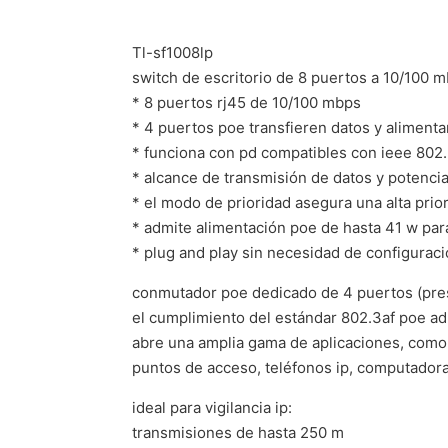
Tl-sf1008lp
switch de escritorio de 8 puertos a 10/100 
* 8 puertos rj45 de 10/100 mbps
* 4 puertos poe transfieren datos y alimenta
* funciona con pd compatibles con ieee 802.
* alcance de transmisión de datos y potenc
* el modo de prioridad asegura una alta prior
* admite alimentación poe de hasta 41 w par
* plug and play sin necesidad de configurac
conmutador poe dedicado de 4 puertos (pre
el cumplimiento del estándar 802.3af poe ad
abre una amplia gama de aplicaciones, como 
puntos de acceso, teléfonos ip, computador
ideal para vigilancia ip:
transmisiones de hasta 250 m