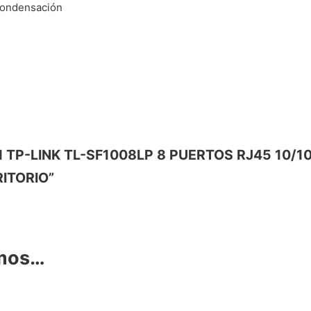
condensación
TCH TP-LINK TL-SF1008LP 8 PUERTOS RJ45 10
ITORIO”
amos…