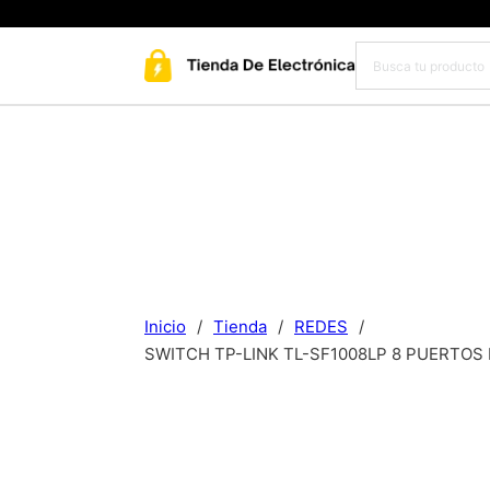
Inicio
/
Tienda
/
REDES
/
SWITCH TP-LINK TL-SF1008LP 8 PUERTOS