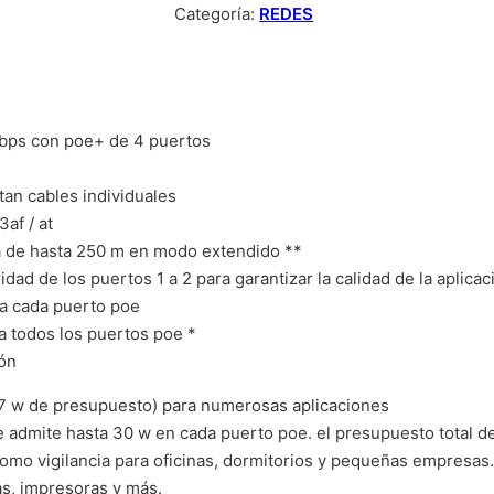
Categoría:
REDES
mbps con poe+ de 4 puertos
tan cables individuales
af / at
ia de hasta 250 m en modo extendido **
idad de los puertos 1 a 2 para garantizar la calidad de la aplica
ra cada puerto poe
a todos los puertos poe *
ión
7 w de presupuesto) para numerosas aplicaciones
e admite hasta 30 w en cada puerto poe. el presupuesto total d
omo vigilancia para oficinas, dormitorios y pequeñas empresas.
as, impresoras y más.