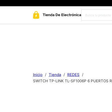
Inicio
/
Tienda
/
REDES
/
SWITCH TP-LINK TL-SF1006P 6 PUERTOS 