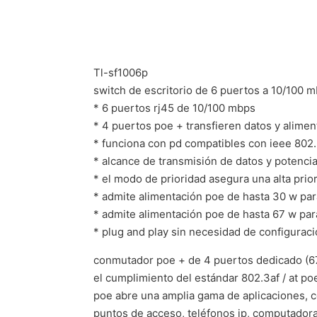
Tl-sf1006p
switch de escritorio de 6 puertos a 10/100 
* 6 puertos rj45 de 10/100 mbps
* 4 puertos poe + transfieren datos y alimen
* funciona con pd compatibles con ieee 802.3
* alcance de transmisión de datos y potenc
* el modo de prioridad asegura una alta prior
* admite alimentación poe de hasta 30 w pa
* admite alimentación poe de hasta 67 w par
* plug and play sin necesidad de configurac
conmutador poe + de 4 puertos dedicado (6
el cumplimiento del estándar 802.3af / at po
poe abre una amplia gama de aplicaciones, c
puntos de acceso, teléfonos ip, computador