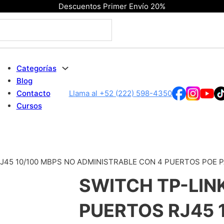
Descuentos Primer Envío 20%
Categorías
Blog
Contacto
Llama al +52 (222) 598-4350
Cursos
RJ45 10/100 MBPS NO ADMINISTRABLE CON 4 PUERTOS POE 
SWITCH TP-LIN
PUERTOS RJ45 