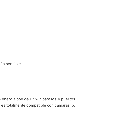
ción sensible
e energía poe de 67 w * para los 4 puertos
 es totalmente compatible con cámaras ip,