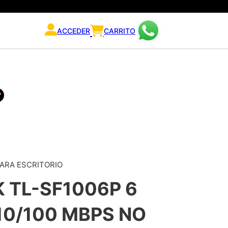
ACCEDER
CARRITO
PARA ESCRITORIO
K TL-SF1006P 6
10/100 MBPS NO