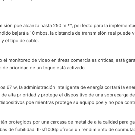
smisión poe alcanza hasta 250 m **, perfecto para la implementa
dido bajará a 10 mbps. la distancia de transmisión real puede 
y el tipo de cable.
mo el monitoreo de video en áreas comerciales críticas, está ga
o de prioridad de un toque está activado.
s 67 w, la administración inteligente de energía cortará la ene
 de alta prioridad y protege el dispositivo de una sobrecarga 
 dispositivos poe mientras protege su equipo poe y no poe cont
án protegidos por una carcasa de metal de alta calidad para gara
bas de fiabilidad, tl-sf1006p ofrece un rendimiento de conmutac