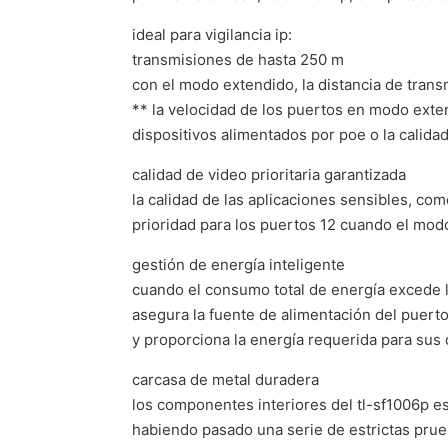
ideal para vigilancia ip:
transmisiones de hasta 250 m
con el modo extendido, la distancia de tran
** la velocidad de los puertos en modo exten
dispositivos alimentados por poe o la calidad 
calidad de video prioritaria garantizada
la calidad de las aplicaciones sensibles, co
prioridad para los puertos 12 cuando el mod
gestión de energía inteligente
cuando el consumo total de energía excede lo
asegura la fuente de alimentación del puerto
y proporciona la energía requerida para sus
carcasa de metal duradera
los componentes interiores del tl-sf1006p est
habiendo pasado una serie de estrictas prue