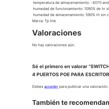
 temperatura de almacenamiento: -4070 and
 humedad de funcionamiento: 1090% de hr 
 humedad de almacenamiento: 590% rh sin 
Marca: Tp link
Valoraciones
No hay valoraciones aún.
Sé el primero en valorar “SW
4 PUERTOS POE PARA ESCRITOR
Debes
acceder
para publicar una valoración.
También te recomend