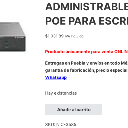
ADMINISTRABLE
POE PARA ESCR
$
1,031.89
IVA Incluido
Producto únicamente para venta ONLI
Entregas en Puebla y envíos en todo Mé
garantía de fabricación, precio especial
Whatsapp
Hay existencias
SWITCH TP-LINK TL-SF1006P 6 PUERTO
Añadir al carrito
SKU:
NIC-3585