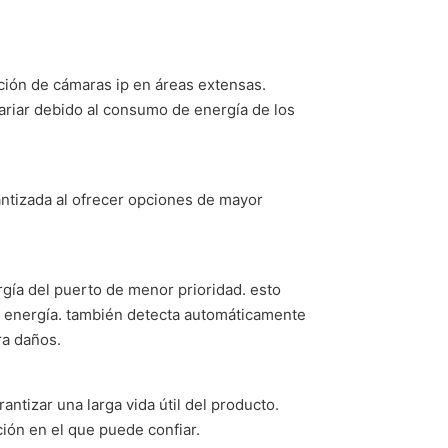
ción de cámaras ip en áreas extensas.
variar debido al consumo de energía de los
rantizada al ofrecer opciones de mayor
rgía del puerto de menor prioridad. esto
de energía. también detecta automáticamente
ra daños.
ntizar una larga vida útil del producto.
ión en el que puede confiar.