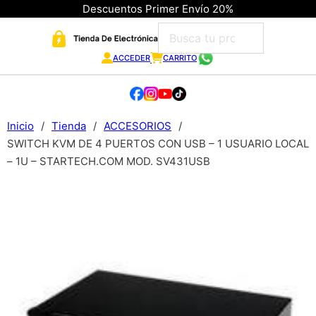
Descuentos Primer Envío 20%
ACCEDER
CARRITO
Inicio
/
Tienda
/
ACCESORIOS
/
SWITCH KVM DE 4 PUERTOS CON USB – 1 USUARIO LOCAL
– 1U – STARTECH.COM MOD. SV431USB