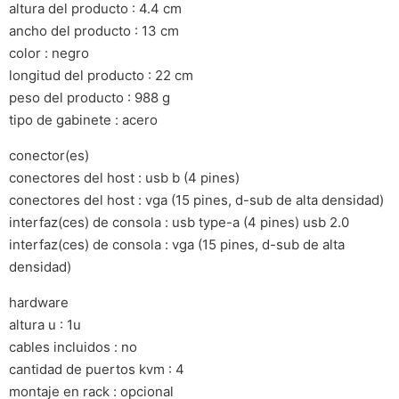
altura del producto : 4.4 cm
ancho del producto : 13 cm
color : negro
longitud del producto : 22 cm
peso del producto : 988 g
tipo de gabinete : acero
conector(es)
conectores del host : usb b (4 pines)
conectores del host : vga (15 pines, d-sub de alta densidad)
interfaz(ces) de consola : usb type-a (4 pines) usb 2.0
interfaz(ces) de consola : vga (15 pines, d-sub de alta
densidad)
hardware
altura u : 1u
cables incluidos : no
cantidad de puertos kvm : 4
montaje en rack : opcional